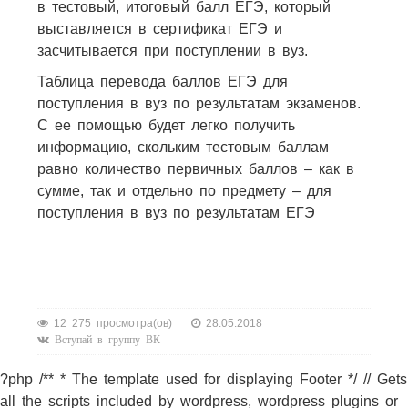
в тестовый, итоговый балл ЕГЭ, который
выставляется в сертификат ЕГЭ и
засчитывается при поступлении в вуз.
Таблица перевода баллов ЕГЭ для
поступления в вуз по результатам экзаменов.
С ее помощью будет легко получить
информацию, скольким тестовым баллам
равно количество первичных баллов – как в
сумме, так и отдельно по предмету – для
поступления в вуз по результатам ЕГЭ
12 275 просмотра(ов)
28.05.2018
Вступай в группу ВК
?php /** * The template used for displaying Footer */ // Gets
all the scripts included by wordpress, wordpress plugins or