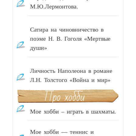
М.Ю.Лермонтова.
Сатира на чиновничество в
поэме Н. В. Гоголя «Мертвые
души»
Личность Наполеона в романе
Л.Н. Толстого «Война и мир»
Мое хобби – играть в шахматы.
Мое хобби — теннис и