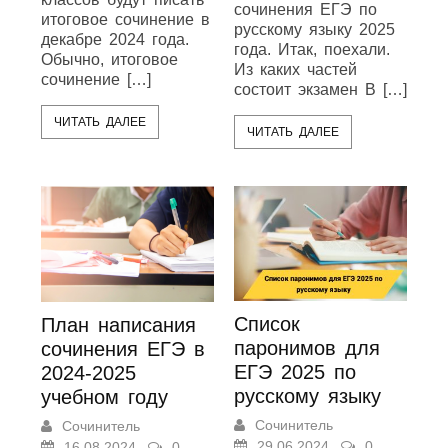
сочинения ЕГЭ по
итоговое сочинение в
русскому языку 2025
декабре 2024 года.
года. Итак, поехали.
Обычно, итоговое
Из каких частей
сочинение […]
состоит экзамен В […]
ЧИТАТЬ ДАЛЕЕ
ЧИТАТЬ ДАЛЕЕ
Список
План написания
паронимов для
сочинения ЕГЭ в
ЕГЭ 2025 по
2024-2025
русскому языку
учебном году
Сочинитель
Сочинитель
29.06.2024
0
16.08.2024
0