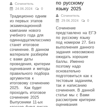
по русскому
Сочинитель
языку 2025
24.06.2024
0
Сочинитель
Традиционно одним
29.06.2024
0
из первых этапов
экзаменационной
Сочинение
кампании нового
представлено на ЕГЭ
учебного года для
по русскому языку
одиннадцатиклассников
под номером 27. Без
станет итоговое
выполнения данного
сочинение. В данном
задания невозможно
материале разберём
ожидать хорошие
с вами даты
баллы. Именно
проведения, критерии
поэтому надо
оценивания и методы
основательно
правильного подбора
подготовиться как к
аргументов к
тестовым заданиям,
итоговому сочинению
так и написанию
2025. Как будет
сочинения. В данной
проходить итоговое
статье мы с Вами
сочинение 2025
рассмотрим критерии
Выпускники 11-ых
оценивания
классов будут писать