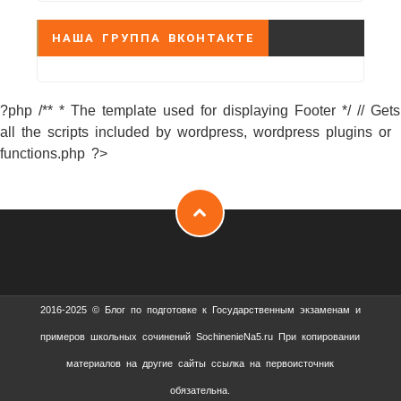
НАША ГРУППА ВКОНТАКТЕ
?php /** * The template used for displaying Footer */ // Gets
all the scripts included by wordpress, wordpress plugins or
functions.php ?>
2016-2025 © Блог по подготовке к Государственным экзаменам и
примеров школьных сочинений SochinenieNa5.ru При копировании
материалов на другие сайты ссылка на первоисточник
обязательна.