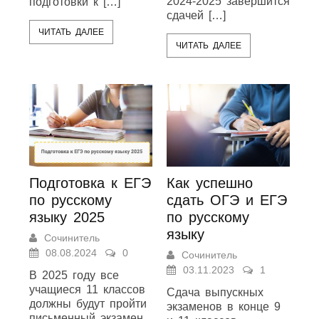
2024-2025 завершится
подготовки к […]
сдачей […]
ЧИТАТЬ ДАЛЕЕ
ЧИТАТЬ ДАЛЕЕ
Подготовка к ЕГЭ
Как успешно
по русскому
сдать ОГЭ и ЕГЭ
языку 2025
по русскому
языку
Сочинитель
08.08.2024
0
Сочинитель
03.11.2023
1
В 2025 году все
учащиеся 11 классов
Сдача выпускных
должны будут пройти
экзаменов в конце 9
письменный экзамен