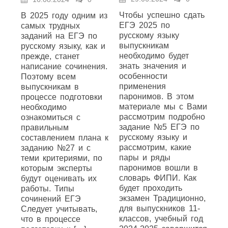
Чтобы успешно сдать
В 2025 году одним из
ЕГЭ 2025 по
самых трудных
русскому языку
заданий на ЕГЭ по
выпускникам
русскому языку, как и
необходимо будет
прежде, станет
знать значения и
написание сочинения.
особенности
Поэтому всем
применения
выпускникам в
паронимов. В этом
процессе подготовки
материале мы с Вами
необходимо
рассмотрим подробно
ознакомиться с
задание №5 ЕГЭ по
правильным
русскому языку и
составлением плана к
рассмотрим, какие
заданию №27 и с
пары и ряды
теми критериями, по
паронимов вошли в
которым эксперты
словарь ФИПИ. Как
будут оценивать их
будет проходить
работы. Типы
экзамен Традиционно,
сочинений ЕГЭ
для выпускников 11-
Следует учитывать,
классов, учебный год
что в процессе