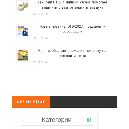
Как лента ПЭ с липким слоем помогает
защитить стыки от влаги и воздуха
03.06.2026
Новые правила ОГЭ-2027: предметы и
нововведения
29.05.2026
На что обратить внимание при покупке
палатки и тента
22.04.2026
СОЧИНЕНИЯ
Категории