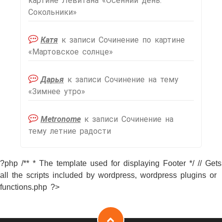
картине Левитана «Осенний день.
Сокольники»
Катя
к записи
Сочинение по картине
«Мартовское солнце»
Дарья
к записи
Сочинение на тему
«Зимнее утро»
Metronome
к записи
Сочинение на
тему летние радости
?php /** * The template used for displaying Footer */ // Gets
all the scripts included by wordpress, wordpress plugins or
functions.php ?>