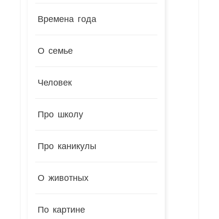
Времена года
О семье
Человек
Про школу
Про каникулы
О животных
По картине