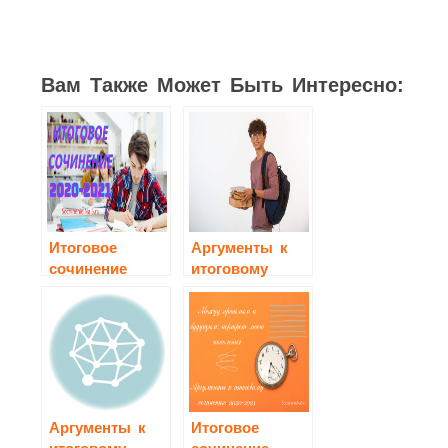
Вам Также Может Быть Интересно:
Итоговое
Аргументы к
сочинение
итоговому
2020-2021
сочинению
2021/2022 по
всем
направлениям
Аргументы к
Итоговое