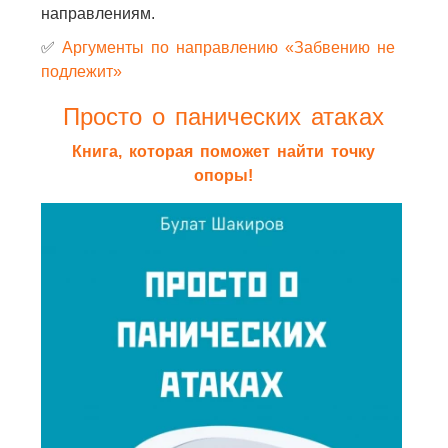
направлениям.
✅
Аргументы по направлению «Забвению не
подлежит»
Просто о панических атаках
Книга, которая поможет найти точку
опоры!