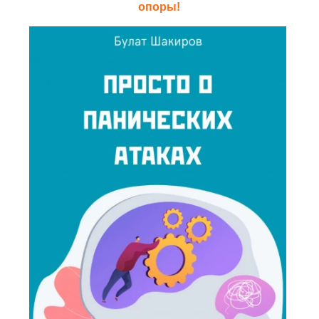
опоры!