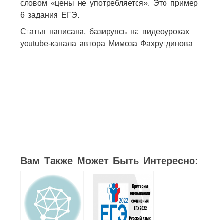
словом «цены не употребляется». Это пример
6 задания ЕГЭ.
Статья написана, базируясь на видеоуроках
youtube-канала автора Мимоза Фахрутдинова
3
3
2
1
5
Вам Также Может Быть Интересно: