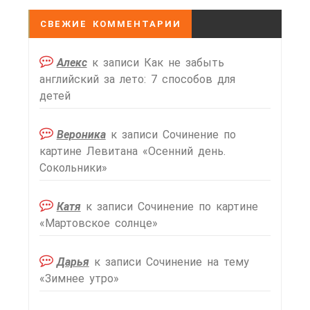
СВЕЖИЕ КОММЕНТАРИИ
Алекс
к записи
Как не забыть
английский за лето: 7 способов для
детей
Вероника
к записи
Сочинение по
картине Левитана «Осенний день.
Сокольники»
Катя
к записи
Сочинение по картине
«Мартовское солнце»
Дарья
к записи
Сочинение на тему
«Зимнее утро»