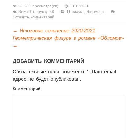
учебном году
12 233 просмотра(ов)
13.01.2021
11 класс
,
Экзамены
Вступай в группу ВК
Оставить комментарий
←
Итоговое сочинение 2020-2021
Геометрическая фигура в романе «Обломов»
→
ДОБАВИТЬ КОММЕНТАРИЙ
Обязательные поля помечены *. Ваш email
адрес не будет опубликован.
Комментарий