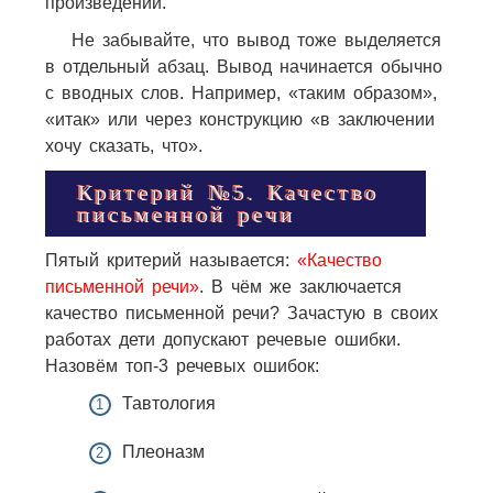
произведении.
Не забывайте, что вывод тоже выделяется
в отдельный абзац. Вывод начинается обычно
с вводных слов. Например, «таким образом»,
«итак» или через конструкцию «в заключении
хочу сказать, что».
Критерий №5. Качество
письменной речи
Пятый критерий называется:
«Качество
письменной речи»
. В чём же заключается
качество письменной речи? Зачастую в своих
работах дети допускают речевые ошибки.
Назовём топ-3 речевых ошибок:
Тавтология
Плеоназм