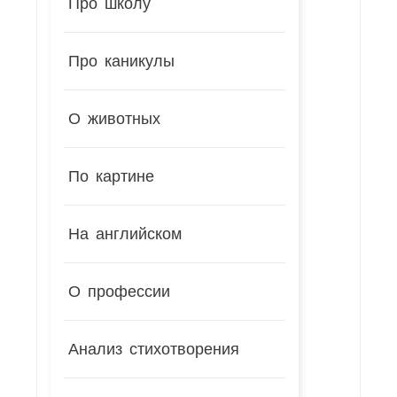
Про школу
Про каникулы
О животных
По картине
На английском
О профессии
Анализ стихотворения