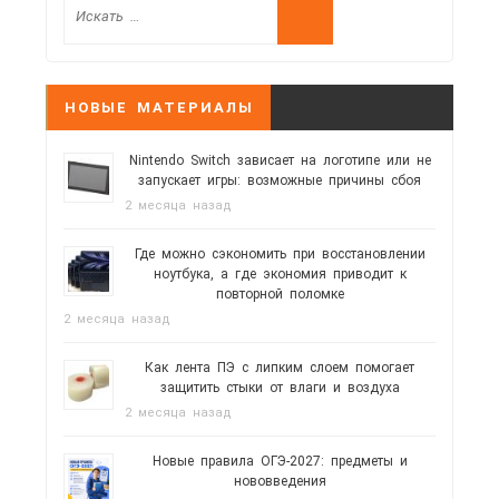
НОВЫЕ МАТЕРИАЛЫ
Nintendo Switch зависает на логотипе или не
запускает игры: возможные причины сбоя
2 месяца назад
Где можно сэкономить при восстановлении
ноутбука, а где экономия приводит к
повторной поломке
2 месяца назад
Как лента ПЭ с липким слоем помогает
защитить стыки от влаги и воздуха
2 месяца назад
Новые правила ОГЭ-2027: предметы и
нововведения