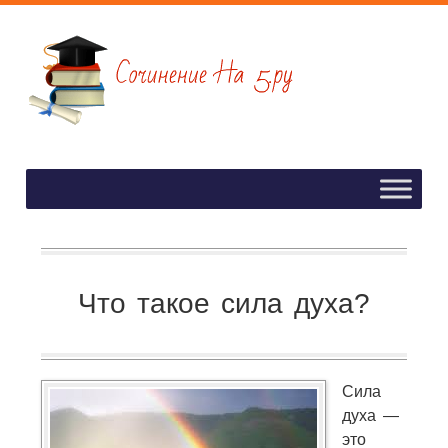
Что такое сила духа?
Сила
духа —
это