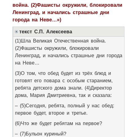
война. (2)Фашисты окружили, блокировали
Ленинград, и начались страшные дни
города на Неве…»)
текст С.П. Алексеева
(1)Шла Великая Отечественная война.
(2)Фашисты окружили, блокировали
Ленинград, и начались страшные дни города
на Неве…
(3)О том, что обед будет из трёх блюд и
готовят его повара с особым старанием,
ребята детского дома знали. (4)Директор
дома, Мария Дмитриевна, так и сказала:
– (5)Сегодня, ребята, полный у нас обед:
первое будет, второе и третье.
(6)Что же будет ребятам на первое?
– (7)Бульон куриный?