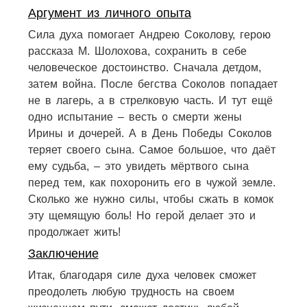
Аргумент из личного опыта
Сила духа помогает Андрею Соколову, герою
рассказа М. Шолохова, сохранить в себе
человеческое достоинство. Сначала детдом,
затем война. После бегства Соколов попадает
не в лагерь, а в стрелковую часть. И тут ещё
одно испытание – весть о смерти жены
Ирины и дочерей. А в День Победы Соколов
теряет своего сына. Самое большое, что даёт
ему судьба, – это увидеть мёртвого сына
перед тем, как похоронить его в чужой земле.
Сколько же нужно силы, чтобы сжать в комок
эту щемящую боль! Но герой делает это и
продолжает жить!
Заключение
Итак, благодаря силе духа человек сможет
преодолеть любую трудность на своем