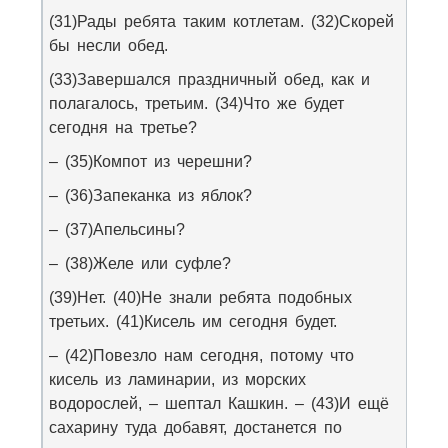
(31)Рады ребята таким котлетам. (32)Скорей
бы несли обед.
(33)Завершался праздничный обед, как и
полагалось, третьим. (34)Что же будет
сегодня на третье?
– (35)Компот из черешни?
– (36)Запеканка из яблок?
– (37)Апельсины?
– (38)Желе или суфле?
(39)Нет. (40)Не знали ребята подобных
третьих. (41)Кисель им сегодня будет.
– (42)Повезло нам сегодня, потому что
кисель из ламинарии, из морских
водорослей, – шептал Кашкин. – (43)И ещё
сахарину туда добавят, достанется по