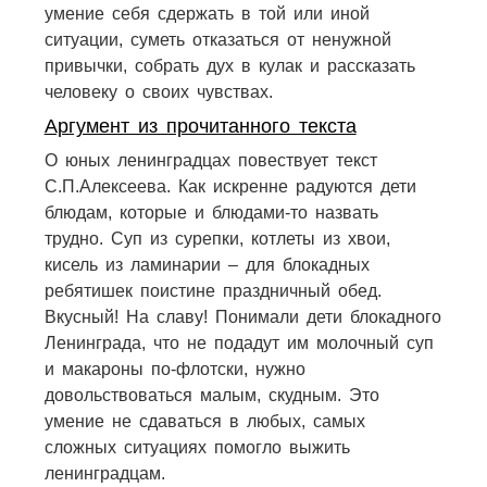
умение себя сдержать в той или иной
ситуации, суметь отказаться от ненужной
привычки, собрать дух в кулак и рассказать
человеку о своих чувствах.
Аргумент из прочитанного текста
О юных ленинградцах повествует текст
С.П.Алексеева. Как искренне радуются дети
блюдам, которые и блюдами-то назвать
трудно. Суп из сурепки, котлеты из хвои,
кисель из ламинарии – для блокадных
ребятишек поистине праздничный обед.
Вкусный! На славу! Понимали дети блокадного
Ленинграда, что не подадут им молочный суп
и макароны по-флотски, нужно
довольствоваться малым, скудным. Это
умение не сдаваться в любых, самых
сложных ситуациях помогло выжить
ленинградцам.