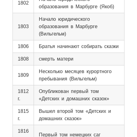
1802
образования в Марбурге (Якоб)
Начало юридического
1803
образования в Марбурге
(Вильгельм)
1806
Братья начинают собирать сказки
1808
смерть матери
Несколько месяцев курортного
1809
пребывания (Вильгельм)
1812
Опубликован первый том
г.
«Детских и домашних сказок»
1815
Вышел второй том «Детских и
г.
домашних сказок»
1816
Первый том немецких саг