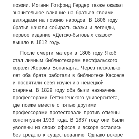
поэзии. Иоганн Готфрид Гердер также оказал
значительное влияние на братьев своими
взглядами на поэзию народов. В 1806 году
братья начали собирать сказки и легенды,
первое издание «Детско-бытовых сказок»
вышло в 1812 году.
После смерти матери в 1808 году Якоб
стал личным библиотекарем вестфальского
короля Жерома Бонапарта. Через несколько
лет оба брата работали в библиотеке Касселя
и посвятили себя изучению немецкой
старины. В 1829 году оба были назначены
профессорами Геттингенского университета,
где позже вместе с пятью другими
профессорами протестовали против отмены
конституции 1933 года. В 1837 году они были
уволены из своих офисов и вскоре остались
без средств к существованию. Однако вскоре