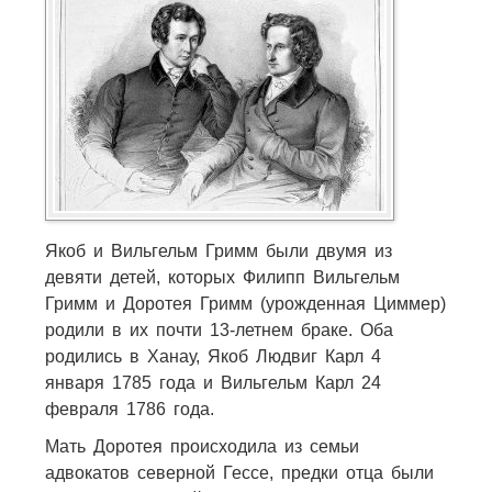
Якоб и Вильгельм Гримм были двумя из
девяти детей, которых Филипп Вильгельм
Гримм и Доротея Гримм (урожденная Циммер)
родили в их почти 13-летнем браке. Оба
родились в Ханау, Якоб Людвиг Карл 4
января 1785 года и Вильгельм Карл 24
февраля 1786 года.
Мать Доротея происходила из семьи
адвокатов северной Гессе, предки отца были