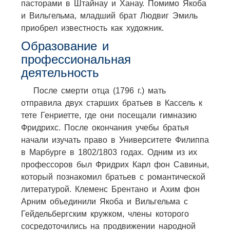
пасторами в Штайнау и Ханау. Помимо Якоба
и Вильгельма, младший брат Людвиг Эмиль
приобрел известность как художник.
Образование и
профессиональная
деятельность
После смерти отца (1796 г.) мать
отправила двух старших братьев в Кассель к
тете Генриетте, где они посещали гимназию
Фридрихс. После окончания учебы братья
начали изучать право в Университете Филиппа
в Марбурге в 1802/1803 годах. Одним из их
профессоров был Фридрих Карл фон Савиньи,
который познакомил братьев с романтической
литературой. Клеменс Брентано и Ахим фон
Арним объединили Якоба и Вильгельма с
Гейдельбергским кружком, члены которого
сосредоточились на продвижении народной