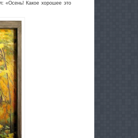
л: «Осень! Какое хорошее это