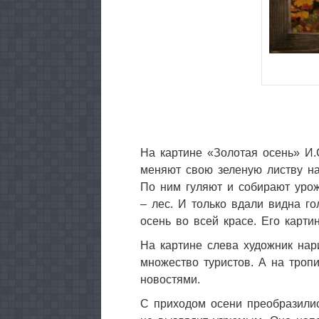
На картине «Золотая осень» И.
меняют свою зеленую листву на 
По ним гуляют и собирают урож
– лес. И только вдали видна го
осень во всей красе. Его карти
На картине слева художник нар
множество туристов. А на тропи
новостями.
С приходом осени преобразилис