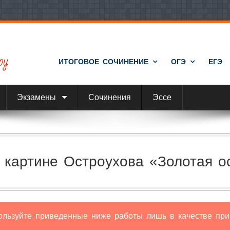
ИТОГОВОЕ СОЧИНЕНИЕ
ОГЭ
ЕГЭ
Экзамены
Сочинения
Эссе
 картине Остроухова «Золотая ос
ользуйте приведенные ниже работы лишь в качестве при