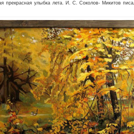
 прекрасная улыбка лета. И. С. Соколов- Микитов писа