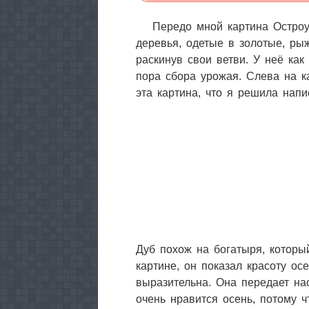
Передо мной картина Остроу
деревья, одетые в золотые, ры
раскинув свои ветви. У неё как
пора сбора урожая. Слева на к
эта картина, что я решила напи
Дуб похож на богатыря, которы
картине, он показал красоту осе
выразительна. Она передает нас
очень нравится осень, потому ч