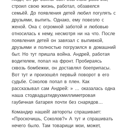
строил свою жизнь, работал, обзавелся
семьёй. До появления детей любил погулять с
друзьями, выпить. Однако, ему повезло с
женой. Она с огромной заботой и любовью
относилась к нему, несмотря ни на что. После
появления детей он завязал с выпивкой,
друзьями и полностью погрузился в домашний
быт. Но тут пришла война. Андрей, работая
водителем, попал на фронт. Пробираясь
сквозь бомбежки, он доставлял боеприпасы.
Вот тут и произошёл первый поворот в его
судьбе. Соколов попал в плен. Как
рассказывал сам Андрей: » … оказалась одна
наша стодвадцатидвухмиллиметровая
гаубичная батарея почти без снарядов…
Командир нашей! автороты спрашивает:
«Проскочишь, Соколов?» А тут и спрашивать
нечего было. Там товарищи мои, может,