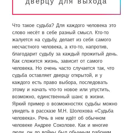
дверцу для выхода
Что такое судьба? Для каждого человека это
слово несёт в себе разный смысл. Кто-то
жалуется на судьбу, делает из себя самого
несчастного человека, а кто-то, напротив,
благодарит судьбу за каждый прожитый день.
Как сложится жизнь, зависит от самого
человека. Но очень часто случается так, что
судьба оставляет дверцу открытой, и у
каждого есть право выбора, последовать
этому и начать что-то новое или упустить,
возможно, единственный шанс в жизни.
Яркий пример о возможностях судьбы можно
увидеть в рассказе М.Н. Шолохова «Судьба
человека». Речь в нем идёт об обычном
человеке Андрее Соколове. Как и многие
люди, он до войны был обычным рабочим,