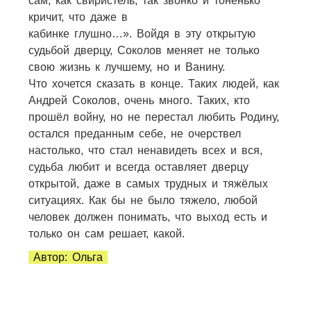
сам, как свиристель, так звонко и тоненько
кричит, что даже в
кабинке глушно…». Войдя в эту открытую
судьбой дверцу, Соколов меняет не только
свою жизнь к лучшему, но и Ванину.
Что хочется сказать в конце. Таких людей, как
Андрей Соколов, очень много. Таких, кто
прошёл войну, но не перестал любить Родину,
остался преданным себе, не очерствел
настолько, что стал ненавидеть всех и вся,
судьба любит и всегда оставляет дверцу
открытой, даже в самых трудных и тяжёлых
ситуациях. Как бы не было тяжело, любой
человек должен понимать, что выход есть и
только он сам решает, какой.
Автор: Ольга