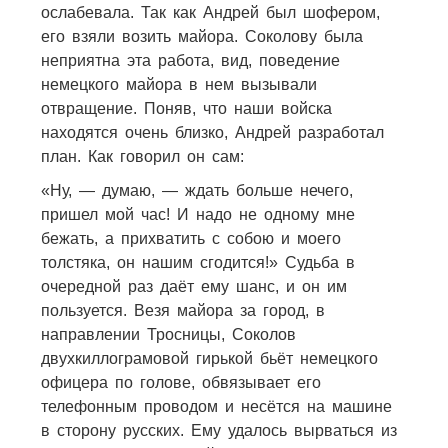
ослабевала. Так как Андрей был шофером,
его взяли возить майора. Соколову была
неприятна эта работа, вид, поведение
немецкого майора в нем вызывали
отвращение. Поняв, что наши войска
находятся очень близко, Андрей разработал
план. Как говорил он сам:
«Ну, — думаю, — ждать больше нечего,
пришел мой час! И надо не одному мне
бежать, а прихватить с собою и моего
толстяка, он нашим сгодится!» Судьба в
очередной раз даёт ему шанс, и он им
пользуется. Везя майора за город, в
направлении Тросницы, Соколов
двухкиллограмовой гирькой бьёт немецкого
офицера по голове, обвязывает его
телефонным проводом и несётся на машине
в сторону русских. Ему удалось вырваться из