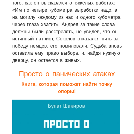
того, как он высказался о тяжёлых работах:
«Им по четыре кубометра выработки надо, а
на могилу каждому из нас и одного кубометра
через глаза хватит». Андрея за такие слова
должны были расстрелять, но увидев, что он
истинный патриот, Соколов отказался пить за
победу немцев, его помиловали. Судьба вновь
оставила ему право выбора, и, найдя нужную
дверцу, он остаётся в живых.
Просто о панических атаках
Книга, которая поможет найти точку
опоры!