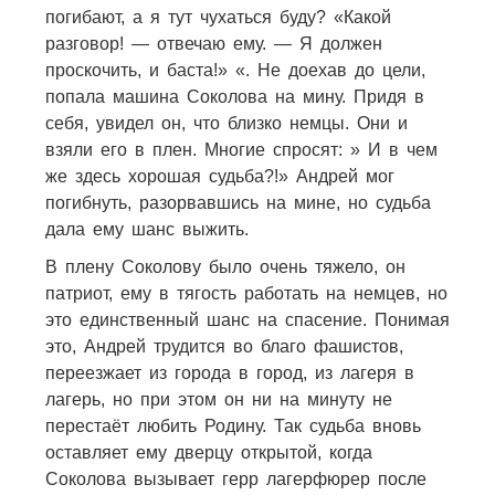
погибают, а я тут чухаться буду? «Какой
разговор! — отвечаю ему. — Я должен
проскочить, и баста!» «. Не доехав до цели,
попала машина Соколова на мину. Придя в
себя, увидел он, что близко немцы. Они и
взяли его в плен. Многие спросят: » И в чем
же здесь хорошая судьба?!» Андрей мог
погибнуть, разорвавшись на мине, но судьба
дала ему шанс выжить.
В плену Соколову было очень тяжело, он
патриот, ему в тягость работать на немцев, но
это единственный шанс на спасение. Понимая
это, Андрей трудится во благо фашистов,
переезжает из города в город, из лагеря в
лагерь, но при этом он ни на минуту не
перестаёт любить Родину. Так судьба вновь
оставляет ему дверцу открытой, когда
Соколова вызывает герр лагерфюрер после