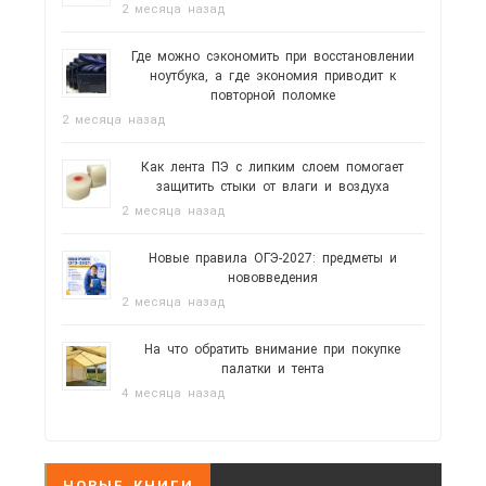
2 месяца назад
Где можно сэкономить при восстановлении
ноутбука, а где экономия приводит к
повторной поломке
2 месяца назад
Как лента ПЭ с липким слоем помогает
защитить стыки от влаги и воздуха
2 месяца назад
Новые правила ОГЭ-2027: предметы и
нововведения
2 месяца назад
На что обратить внимание при покупке
палатки и тента
4 месяца назад
НОВЫЕ КНИГИ