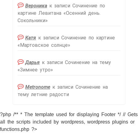
Вероника
к записи
Сочинение по
картине Левитана «Осенний день.
Сокольники»
Катя
к записи
Сочинение по картине
«Мартовское солнце»
Дарья
к записи
Сочинение на тему
«Зимнее утро»
Metronome
к записи
Сочинение на
тему летние радости
?php /** * The template used for displaying Footer */ // Gets
all the scripts included by wordpress, wordpress plugins or
functions.php ?>