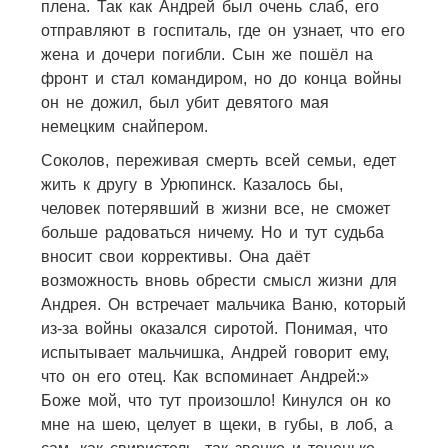
плена. Так как Андрей был очень слаб, его
отправляют в госпиталь, где он узнает, что его
жена и дочери погибли. Сын же пошёл на
фронт и стал командиром, но до конца войны
он не дожил, был убит девятого мая
немецким снайпером.
Соколов, переживая смерть всей семьи, едет
жить к другу в Урюпинск. Казалось бы,
человек потерявший в жизни все, не сможет
больше радоваться ничему. Но и тут судьба
вносит свои коррективы. Она даёт
возможность вновь обрести смысл жизни для
Андрея. Он встречает мальчика Ваню, который
из-за войны оказался сиротой. Понимая, что
испытывает мальчишка, Андрей говорит ему,
что он его отец. Как вспоминает Андрей:»
Боже мой, что тут произошло! Кинулся он ко
мне на шею, целует в щеки, в губы, в лоб, а