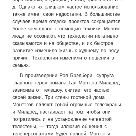
д. Однако их слишком частое использование
также имеет свои недостатки. В большинстве
случаев время отделки проектов сокращается
более чем вдвое с помощью техники. Многие
люди не осознают, что технологии негативно
сказываются и на обществе, и их быстрое
развитие изменило жизнь к худшему по ряду
причин. Технологии изменили отношения в
семьях.
В произведении Рэя Брэдбери супруга
главного героя романа Гая Монтэга Милдред
зависима от телешоу, считает его частью
своей жизни. Три стены гостиной дома
Монтэгов являют собой огромные телеэкраны,
и Милдред настаивает на том, чтобы они
потратились и на установление четвертой
телестены, — тогда иллюзия общения с
телеперсонажами будет полной. Монтэг и