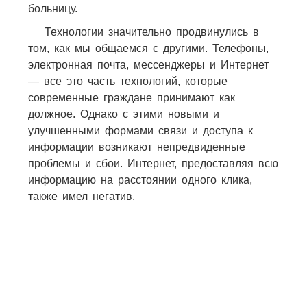
больницу.
Технологии значительно продвинулись в
том, как мы общаемся с другими. Телефоны,
электронная почта, мессенджеры и Интернет
— все это часть технологий, которые
современные граждане принимают как
должное. Однако с этими новыми и
улучшенными формами связи и доступа к
информации возникают непредвиденные
проблемы и сбои. Интернет, предоставляя всю
информацию на расстоянии одного клика,
также имел негатив.
56
15
16
44
15
18
96