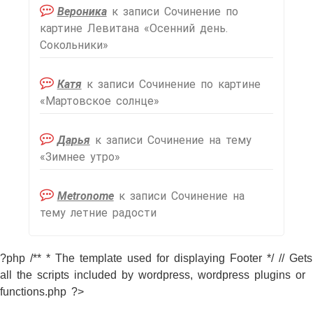
Вероника
к записи
Сочинение по
картине Левитана «Осенний день.
Сокольники»
Катя
к записи
Сочинение по картине
«Мартовское солнце»
Дарья
к записи
Сочинение на тему
«Зимнее утро»
Metronome
к записи
Сочинение на
тему летние радости
?php /** * The template used for displaying Footer */ // Gets
all the scripts included by wordpress, wordpress plugins or
functions.php ?>