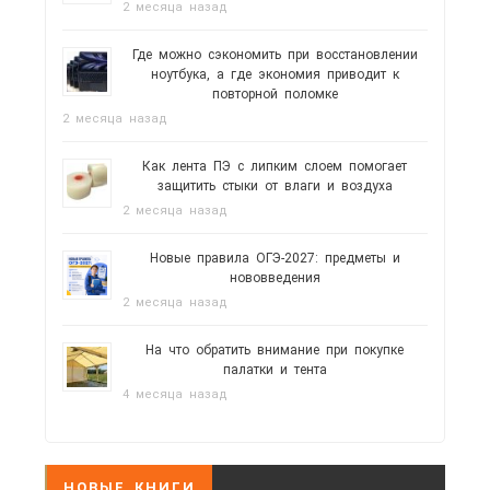
2 месяца назад
Где можно сэкономить при восстановлении
ноутбука, а где экономия приводит к
повторной поломке
2 месяца назад
Как лента ПЭ с липким слоем помогает
защитить стыки от влаги и воздуха
2 месяца назад
Новые правила ОГЭ-2027: предметы и
нововведения
2 месяца назад
На что обратить внимание при покупке
палатки и тента
4 месяца назад
НОВЫЕ КНИГИ