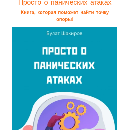
Просто о панических атаках
Книга, которая поможет найти точку
опоры!