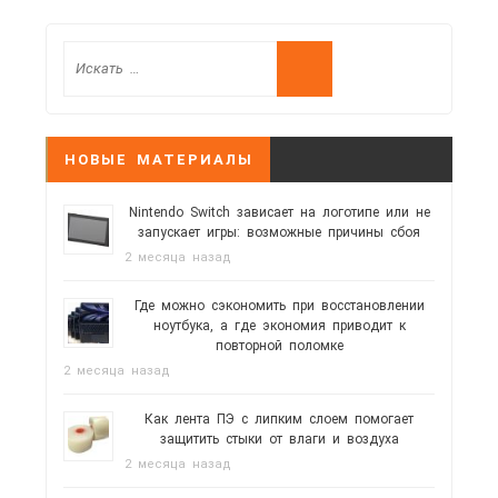
НОВЫЕ МАТЕРИАЛЫ
Nintendo Switch зависает на логотипе или не
запускает игры: возможные причины сбоя
2 месяца назад
Где можно сэкономить при восстановлении
ноутбука, а где экономия приводит к
повторной поломке
2 месяца назад
Как лента ПЭ с липким слоем помогает
защитить стыки от влаги и воздуха
2 месяца назад