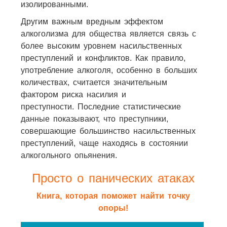
изолированными.
Другим важным вредным эффектом
алкоголизма для общества является связь с
более высоким уровнем насильственных
преступлений и конфликтов. Как правило,
употребление алкоголя, особенно в больших
количествах, считается значительным
фактором риска насилия и
преступности. Последние статистические
данные показывают, что преступники,
совершающие большинство насильственных
преступлений, чаще находясь в состоянии
алкогольного опьянения.
Просто о панических атаках
Книга, которая поможет найти точку
опоры!