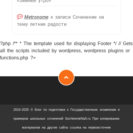
«Зимнее утро»
Metronome
к записи
Сочинение на
тему летние радости
?php /** * The template used for displaying Footer */ // Gets
all the scripts included by wordpress, wordpress plugins or
functions.php ?>
2016-2025 © Блог по подготовке к Государственным экзаменам и
примеров школьных сочинений SochinenieNa5.ru При копировании
материалов на другие сайты ссылка на первоисточник