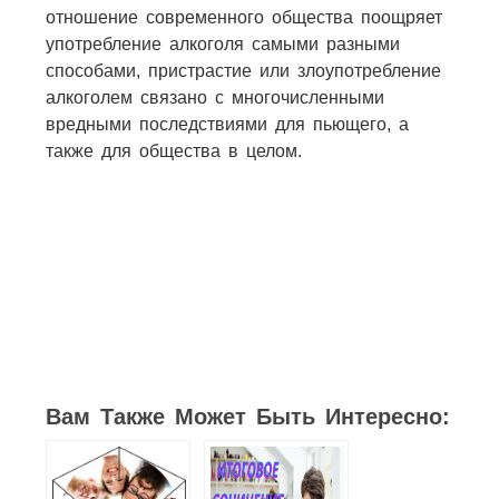
отношение современного общества поощряет
употребление алкоголя самыми разными
способами, пристрастие или злоупотребление
алкоголем связано с многочисленными
вредными последствиями для пьющего, а
также для общества в целом.
6
8
3
2
1
4
3
Вам Также Может Быть Интересно: