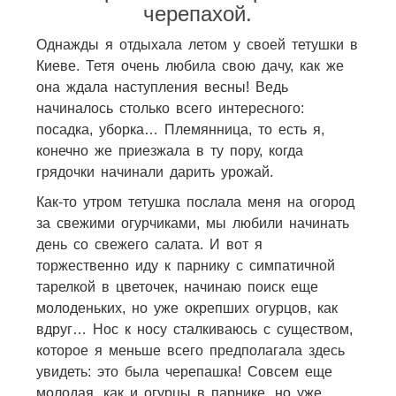
черепахой.
Однажды я отдыхала летом у своей тетушки в
Киеве. Тетя очень любила свою дачу, как же
она ждала наступления весны! Ведь
начиналось столько всего интересного:
посадка, уборка… Племянница, то есть я,
конечно же приезжала в ту пору, когда
грядочки начинали дарить урожай.
Как-то утром тетушка послала меня на огород
за свежими огурчиками, мы любили начинать
день со свежего салата. И вот я
торжественно иду к парнику с симпатичной
тарелкой в цветочек, начинаю поиск еще
молоденьких, но уже окрепших огурцов, как
вдруг… Нос к носу сталкиваюсь с существом,
которое я меньше всего предполагала здесь
увидеть: это была черепашка! Совсем еще
молодая, как и огурцы в парнике, но уже