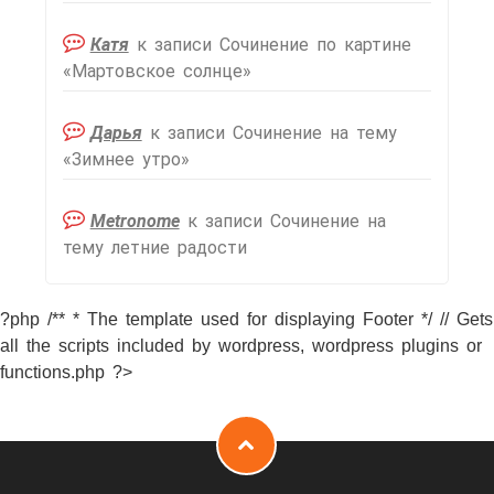
Катя
к записи
Сочинение по картине
«Мартовское солнце»
Дарья
к записи
Сочинение на тему
«Зимнее утро»
Metronome
к записи
Сочинение на
тему летние радости
?php /** * The template used for displaying Footer */ // Gets
all the scripts included by wordpress, wordpress plugins or
functions.php ?>