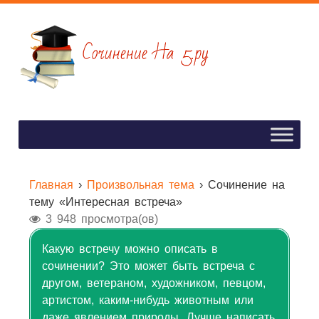
Главная
›
Произвольная тема
›
Сочинение на
тему «Интересная встреча»
3 948 просмотра(ов)
Какую встречу можно описать в
сочинении? Это может быть встреча с
другом, ветераном, художником, певцом,
артистом, каким-нибудь животным или
даже явлением природы. Лучше написать