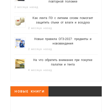
повторной поломке
2 месяца назад
Как лента ПЭ с липким слоем помогает
защитить стыки от влаги и воздуха
2 месяца назад
Новые правила ОГЭ-2027: предметы и
нововведения
2 месяца назад
На что обратить внимание при покупке
палатки и тента
4 месяца назад
НОВЫЕ КНИГИ