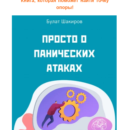
Книга, которая поможет найти точку
опоры!