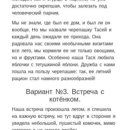
достаточно окрепшая, чтобы залезать под
человеческий парник.
Мы не знали, где был ее дом, и был ли он
вообще. Но мы назвали черепашку Тасей и
каждый день ожидали ее прихода. Она
радовала нас своими необычными визитами
все лето, мы кормили ее не только овощами,
но и фруктами. Особенно наша Тася любила
яблочки с тетушкиной яблони. Дружба с нами
пошла на пользу черепашке: так, ее летний
рацион стал намного разнообразней!
Вариант №3. Встреча с
котёнком.
Наша встреча произошла летом, я спешила
на важную встречу, но тут вдруг в сторонке я
увидела небольшой, пушистый комочек, мимо