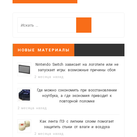
НОВЫЕ МАТЕРИАЛЫ
Nintendo Switch зависает на логотипе или не
запускает игры: возможные причины сбоя
2 месяца назад
Где можно сэкономить при восстановлении
ноутбука, а где экономия приводит к
повторной поломке
2 месяца назад
Как лента ПЭ с липким слоем помогает
защитить стыки от влаги и воздуха
2 месяца назад