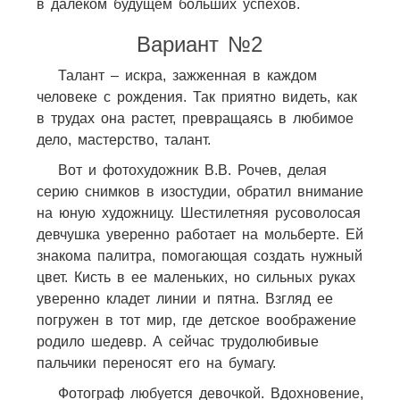
в далёком будущем больших успехов.
Вариант №2
Талант – искра, зажженная в каждом
человеке с рождения. Так приятно видеть, как
в трудах она растет, превращаясь в любимое
дело, мастерство, талант.
Вот и фотохудожник В.В. Рочев, делая
серию снимков в изостудии, обратил внимание
на юную художницу. Шестилетняя русоволосая
девчушка уверенно работает на мольберте. Ей
знакома палитра, помогающая создать нужный
цвет. Кисть в ее маленьких, но сильных руках
уверенно кладет линии и пятна. Взгляд ее
погружен в тот мир, где детское воображение
родило шедевр. А сейчас трудолюбивые
пальчики переносят его на бумагу.
Фотограф любуется девочкой. Вдохновение,