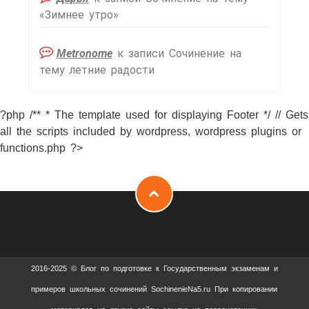
«Зимнее утро»
Metronome
к записи
Сочинение на
тему летние радости
?php /** * The template used for displaying Footer */ // Gets
all the scripts included by wordpress, wordpress plugins or
functions.php ?>
2016-2025 © Блог по подготовке к Государственным экзаменам и
примеров школьных сочинений SochinenieNa5.ru При копировании