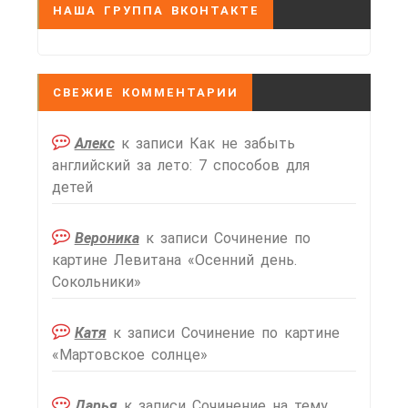
НАША ГРУППА ВКОНТАКТЕ
СВЕЖИЕ КОММЕНТАРИИ
Алекс
к записи
Как не забыть
английский за лето: 7 способов для
детей
Вероника
к записи
Сочинение по
картине Левитана «Осенний день.
Сокольники»
Катя
к записи
Сочинение по картине
«Мартовское солнце»
Дарья
к записи
Сочинение на тему