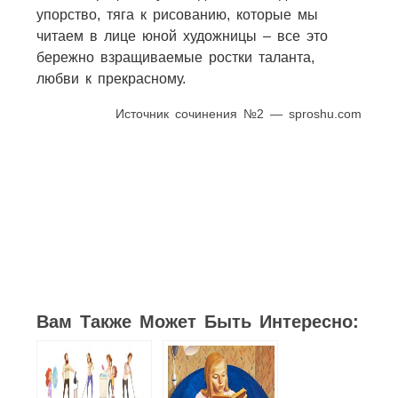
упорство, тяга к рисованию, которые мы
читаем в лице юной художницы – все это
бережно взращиваемые ростки таланта,
любви к прекрасному.
Источник сочинения №2 — sproshu.com
291
72
55
54
54
69
347
Вам Также Может Быть Интересно: