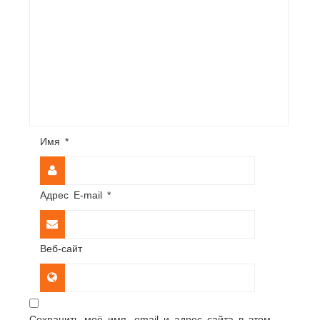
Имя
*
Адрес E-mail
*
Веб-сайт
Сохранить моё имя, email и адрес сайта в этом