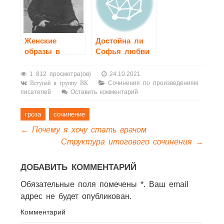
Женские
Достойна ли
образы в
Софья любви
рассказах
Чацкого?
А.П.Чехова
1 812 просмотра(ов)
24.10.2021
Сочинения по произведениям
Вступай в группу ВК
писателей
Оставить комментарий
гроза
сочинение
←
Почему я хочу стать врачом
Структура итогового сочинения
→
ДОБАВИТЬ КОММЕНТАРИЙ
Обязательные поля помечены *. Ваш email
адрес не будет опубликован.
Комментарий