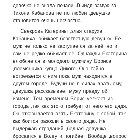
девочка не знала печали .Выйдя замуж за
Тихона Кабанова не по любви ,девушка
становится очень несчастна.
Свекровь Катерины ,злая старуха
Кабаниха, обижает безответную девушку .Её
муж не только не заступается за неё ,но и
сам не редко обижает её. Однажды Екатерина
влюбляется в молодого мужчину Бориса
,племянника купца Дикого. Она тайно
встречается с ним пока муж находится в
другом городе. Будучи не в силах врать ему,
девушка рассказывает мужу правду об
измене. Тем временем Борис уезжает из
города ,так как этого требует от него его дядя.
Он отказывается взять Екатерину с собой, так
как боится разозлить своего дядю. Не
выдержав страданий ,бедная девушка
бросается в Волгу и погибает. Вообще ,вопрос