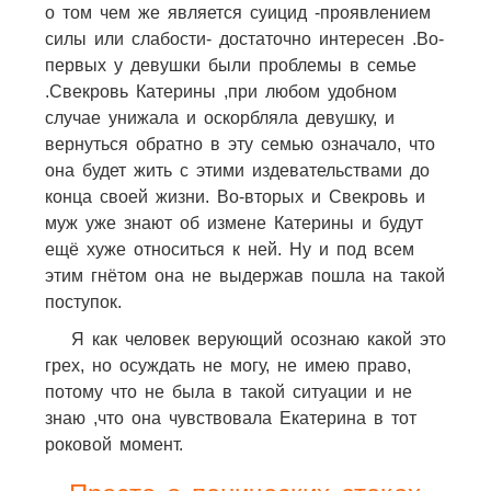
о том чем же является суицид -проявлением
силы или слабости- достаточно интересен .Во-
первых у девушки были проблемы в семье
.Свекровь Катерины ,при любом удобном
случае унижала и оскорбляла девушку, и
вернуться обратно в эту семью означало, что
она будет жить с этими издевательствами до
конца своей жизни. Во-вторых и Свекровь и
муж уже знают об измене Катерины и будут
ещё хуже относиться к ней. Ну и под всем
этим гнётом она не выдержав пошла на такой
поступок.
Я как человек верующий осознаю какой это
грех, но осуждать не могу, не имею право,
потому что не была в такой ситуации и не
знаю ,что она чувствовала Екатерина в тот
роковой момент.