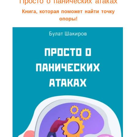
Просто о панических атаках
Книга, которая поможет найти точку
опоры!