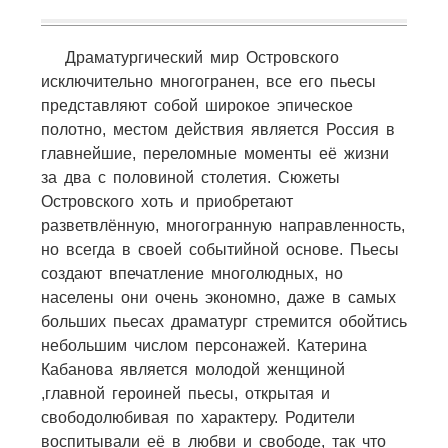
Драматургический мир Островского
исключительно многогранен, все его пьесы
представляют собой широкое эпическое
полотно, местом действия является Россия в
главнейшие, переломные моменты её жизни
за два с половиной столетия. Сюжеты
Островского хоть и приобретают
разветвлённую, многогранную направленность,
но всегда в своей событийной основе. Пьесы
создают впечатление многолюдных, но
населены они очень экономно, даже в самых
больших пьесах драматург стремится обойтись
небольшим числом персонажей. Катерина
Кабанова является молодой женщиной
,главной героиней пьесы, открытая и
свободолюбивая по характеру. Родители
воспитывали её в любви и свободе, так что