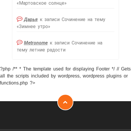
«Мартовское солнце»
Дарья
к записи
Сочинение на тему
«Зимнее утро»
Metronome
к записи
Сочинение на
тему летние радости
?php /** * The template used for displaying Footer */ // Gets
all the scripts included by wordpress, wordpress plugins or
functions.php ?>