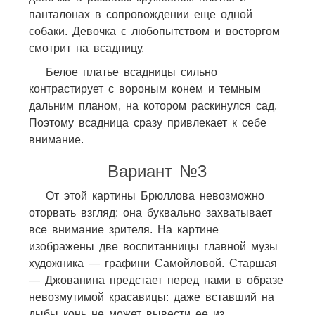
панталонах в сопровождении еще одной
собаки. Девочка с любопытством и восторгом
смотрит на всадницу.
Белое платье всадницы сильно
контрастирует с вороным конем и темным
дальним планом, на котором раскинулся сад.
Поэтому всадница сразу привлекает к себе
внимание.
Вариант №3
От этой картины Брюллова невозможно
оторвать взгляд: она буквально захватывает
все внимание зрителя. На картине
изображены две воспитанницы главной музы
художника — графини Самойловой. Старшая
— Джованина предстает перед нами в образе
невозмутимой красавицы: даже вставший на
дыбы конь не может вывести ее из