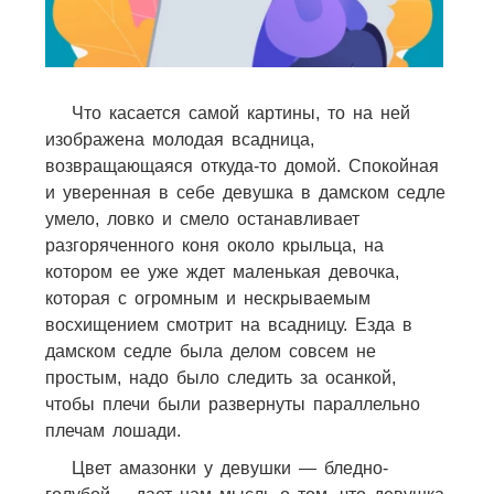
Что касается самой картины, то на ней
изображена молодая всадница,
возвращающаяся откуда-то домой. Спокойная
и уверенная в себе девушка в дамском седле
умело, ловко и смело останавливает
разгоряченного коня около крыльца, на
котором ее уже ждет маленькая девочка,
которая с огромным и нескрываемым
восхищением смотрит на всадницу. Езда в
дамском седле была делом совсем не
простым, надо было следить за осанкой,
чтобы плечи были развернуты параллельно
плечам лошади.
Цвет амазонки у девушки — бледно-