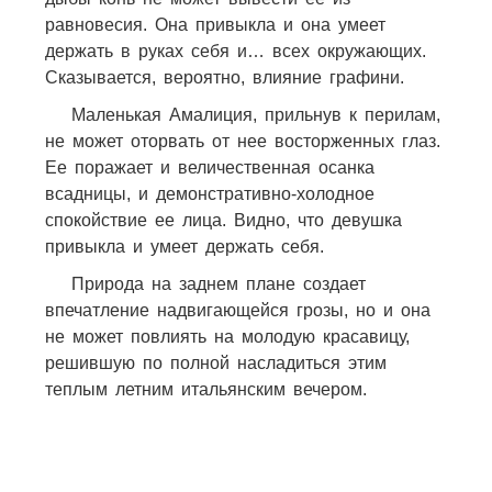
равновесия. Она привыкла и она умеет
держать в руках себя и… всех окружающих.
Сказывается, вероятно, влияние графини.
Маленькая Амалиция, прильнув к перилам,
не может оторвать от нее восторженных глаз.
Ее поражает и величественная осанка
всадницы, и демонстративно-холод­ное
спокойствие ее лица. Видно, что девушка
привыкла и умеет держать себя.
Природа на заднем плане создает
впечатление надвигающейся грозы, но и она
не может повлиять на молодую красавицу,
решившую по полной насладиться этим
теплым летним итальянским вечером.