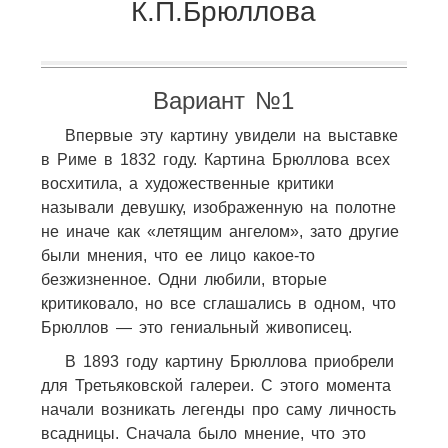
К.П.Брюллова
Вариант №1
Впервые эту картину увидели на выставке
в Риме в 1832 году. Картина Брюллова всех
восхитила, а художественные критики
называли девушку, изображенную на полотне
не иначе как «летящим ангелом», зато другие
были мнения, что ее лицо какое-то
безжизненное. Одни любили, вторые
критиковало, но все сглашались в одном, что
Брюллов — это гениальный живописец.
В 1893 году картину Брюллова приобрели
для Третьяковской галереи. С этого момента
начали возникать легенды про саму личность
всадницы. Сначала было мнение, что это