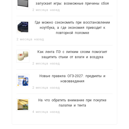
запускает игры: возможные причины сбоя
2 месяца назад
Где можно сэкономить при восстановлении
ноутбука, а где экономия приводит к
повторной поломке
2 месяца назад
Как лента ПЭ с липким слоем помогает
защитить стыки от влаги и воздуха
2 месяца назад
Новые правила ОГЭ-2027: предметы и
нововведения
2 месяца назад
На что обратить внимание при покупке
палатки и тента
4 месяца назад