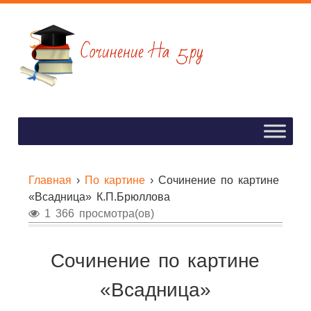
Главная
›
По картине
›
Сочинение по картине
«Всадница» К.П.Брюллова
1 366 просмотра(ов)
Сочинение по картине
«Всадница»