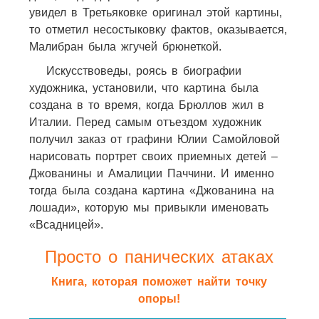
увидел в Третьяковке оригинал этой картины,
то отметил несостыковку фактов, оказывается,
Малибран была жгучей брюнеткой.
Искусствоведы, роясь в биографии
художника, установили, что картина была
создана в то время, когда Брюллов жил в
Италии. Перед самым отъездом художник
получил заказ от графини Юлии Самойловой
нарисовать портрет своих приемных детей –
Джованины и Амалиции Паччини. И именно
тогда была создана картина «Джованина на
лошади», которую мы привыкли именовать
«Всадницей».
Просто о панических атаках
Книга, которая поможет найти точку
опоры!