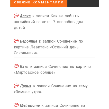
СВЕЖИЕ КОММЕНТАРИИ
Алекс
к записи
Как не забыть
английский за лето: 7 способов для
детей
Вероника
к записи
Сочинение по
картине Левитана «Осенний день.
Сокольники»
Катя
к записи
Сочинение по картине
«Мартовское солнце»
Дарья
к записи
Сочинение на тему
«Зимнее утро»
Metronome
к записи
Сочинение на