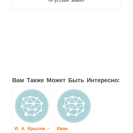
«Русская зима»
5
3
Вам Также Может Быть Интересно:
И. А. Крылов –
Иван