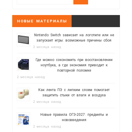
НОВЫЕ МАТЕРИАЛЫ
Nintendo Switch зависает на логотипе или не
запускает игры: возможные причины сбоя
2 месяца назад
Где можно сэкономить при восстановлении
ноутбука, а где экономия приводит к
повторной поломке
2 месяца назад
Как лента ПЭ с липким слоем помогает
защитить стыки от влаги и воздуха
2 месяца назад
Новые правила ОГЭ-2027: предметы и
нововведения
2 месяца назад