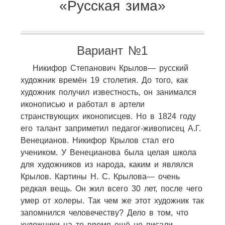
«Русская зима»
Вариант №1
Никифор Степанович Крылов— русский
художник времён 19 столетия. До того, как
художник получил известность, он занимался
иконописью и работал в артели
странствующих иконописцев. Но в 1824 году
его талант заприметил педагог-живописец А.Г.
Венецианов. Никифор Крылов стал его
учеником. У Венецианова была целая школа
для художников из народа, каким и являлся
Крылов. Картины Н. С. Крылова— очень
редкая вещь. Он жил всего 30 лет, после чего
умер от холеры. Так чем же этот художник так
запомнился человечеству? Дело в том, что
художники на то время ещё не писали