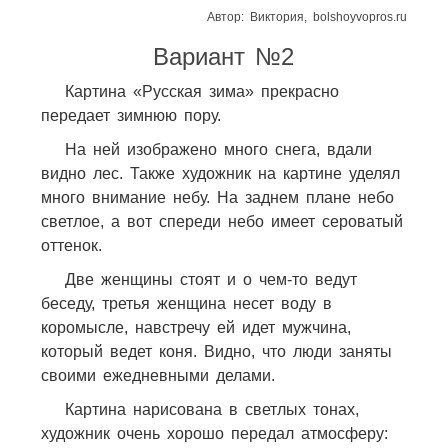
Автор: Виктория, bolshoyvopros.ru
Вариант №2
Картина «Русская зима» прекрасно
передает зимнюю пору.
На ней изображено много снега, вдали
видно лес. Также художник на картине уделял
много внимание небу. На заднем плане небо
светлое, а вот спереди небо имеет сероватый
оттенок.
Две женщины стоят и о чем-то ведут
беседу, третья женщина несет воду в
коромысле, навстречу ей идет мужчина,
который ведет коня. Видно, что люди заняты
своими ежедневными делами.
Картина нарисована в светлых тонах,
художник очень хорошо передал атмосферу: