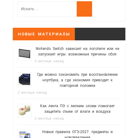
НОВЫЕ МАТЕРИАЛЫ
Nintendo Switch зависает на логотипе или не
запускает игры: возможные причины сбоя
2 месяца назад
Где можно сэкономить при восстановлении
ноутбука, а где экономия приводит к
повторной поломке
2 месяца назад
Как лента ПЭ с липким слоем помогает
защитить стыки от влаги и воздуха
2 месяца назад
Новые правила ОГЭ-2027: предметы и
нововведения