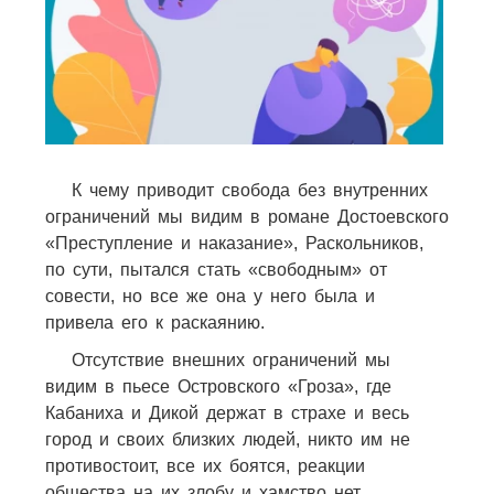
К чему приводит свобода без внутренних
ограничений мы видим в романе Достоевского
«Преступление и наказание», Раскольников,
по сути, пытался стать «свободным» от
совести, но все же она у него была и
привела его к раскаянию.
Отсутствие внешних ограничений мы
видим в пьесе Островского «Гроза», где
Кабаниха и Дикой держат в страхе и весь
город и своих близких людей, никто им не
противостоит, все их боятся, реакции
общества на их злобу и хамство нет