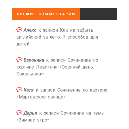
СВЕЖИЕ КОММЕНТАРИИ
Алекс
к записи
Как не забыть
английский за лето: 7 способов для
детей
Вероника
к записи
Сочинение по
картине Левитана «Осенний день.
Сокольники»
Катя
к записи
Сочинение по картине
«Мартовское солнце»
Дарья
к записи
Сочинение на тему
«Зимнее утро»