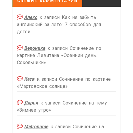
СВЕЖИЕ КОММЕНТАРИИ
Алекс
к записи
Как не забыть
английский за лето: 7 способов для
детей
Вероника
к записи
Сочинение по
картине Левитана «Осенний день.
Сокольники»
Катя
к записи
Сочинение по картине
«Мартовское солнце»
Дарья
к записи
Сочинение на тему
«Зимнее утро»
Metronome
к записи
Сочинение на