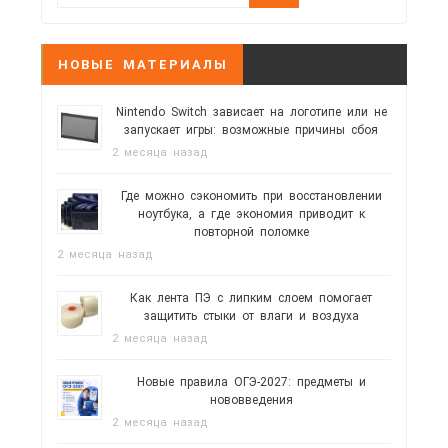
НОВЫЕ МАТЕРИАЛЫ
Nintendo Switch зависает на логотипе или не
запускает игры: возможные причины сбоя
2 месяца назад
Где можно сэкономить при восстановлении
ноутбука, а где экономия приводит к
повторной поломке
2 месяца назад
Как лента ПЭ с липким слоем помогает
защитить стыки от влаги и воздуха
2 месяца назад
Новые правила ОГЭ-2027: предметы и
нововведения
2 месяца назад