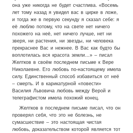
она уже никогда не будет счастлива. «Восемь
лет тому назад я увидел вас в цирке в ложе,
и тогда же в первую секунду я сказал себе: я
её люблю потому, что на свете нет ничего
похожего на неё, нет ничего лучше, нет ни
зверя, ни растения, ни звезды, ни человека
прекраснее Вас и нежнее. В Вас как будто бы
воплотилась вся красота земли…» – писал
Желтков в своём последнем письме к Вере
Николаевне. Его любовь по-настоящему имела
силу. Единственный способ избавиться от неё
– смерть. И в карикатурной «повести»
Василия Львовича любовь между Верой и
телеграфистом имела похожий конец.
Желтков в последнем письме писал, что он
проверял себя, что это не болезнь, не
сумасшествие – это настоящая чистая
любовь, доказательством которой является тот