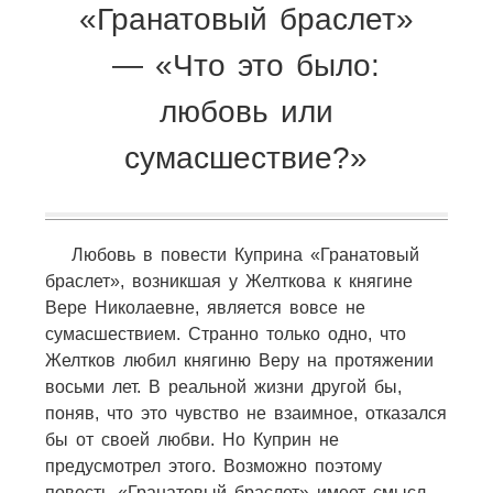
«Гранатовый браслет»
— «Что это было:
любовь или
сумасшествие?»
Любовь в повести Куприна «Гранатовый
браслет», возникшая у Желткова к княгине
Вере Николаевне, является вовсе не
сумасшествием. Странно только одно, что
Желтков любил княгиню Веру на протяжении
восьми лет. В реальной жизни другой бы,
поняв, что это чувство не взаимное, отказался
бы от своей любви. Но Куприн не
предусмотрел этого. Возможно поэтому
повесть «Гранатовый браслет» имеет смысл.