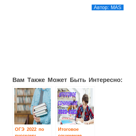
Автор: MAS
2
2
1
1
1
Вам Также Может Быть Интересно:
ОГЭ 2022 по
Итоговое
русскому
сочинение