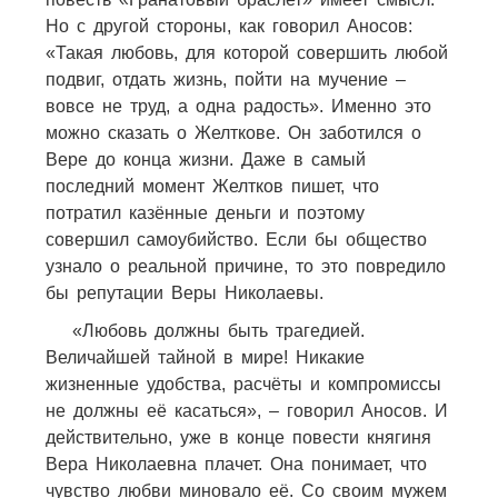
Но с другой стороны, как говорил Аносов:
«Такая любовь, для которой совершить любой
подвиг, отдать жизнь, пойти на мучение –
вовсе не труд, а одна радость». Именно это
можно сказать о Желткове. Он заботился о
Вере до конца жизни. Даже в самый
последний момент Желтков пишет, что
потратил казённые деньги и поэтому
совершил самоубийство. Если бы общество
узнало о реальной причине, то это повредило
бы репутации Веры Николаевы.
«Любовь должны быть трагедией.
Величайшей тайной в мире! Никакие
жизненные удобства, расчёты и компромиссы
не должны её касаться», – говорил Аносов. И
действительно, уже в конце повести княгиня
Вера Николаевна плачет. Она понимает, что
чувство любви миновало её. Со своим мужем