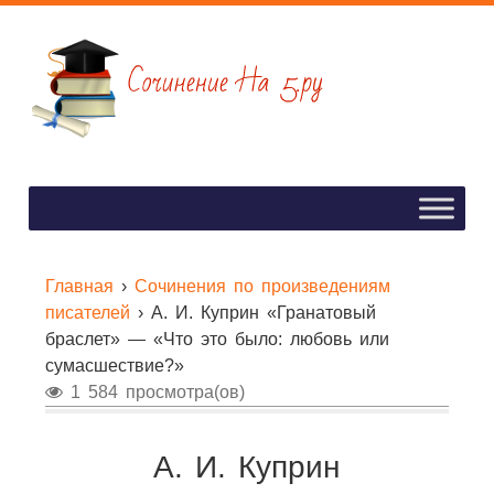
Главная
›
Сочинения по произведениям
писателей
›
А. И. Куприн «Гранатовый
браслет» — «Что это было: любовь или
сумасшествие?»
1 584 просмотра(ов)
А. И. Куприн