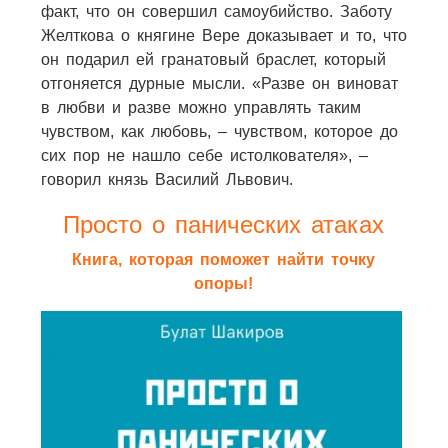
факт, что он совершил самоубийство. Заботу
Желткова о княгине Вере доказывает и то, что
он подарил ей гранатовый браслет, который
отгоняется дурные мысли. «Разве он виноват
в любви и разве можно управлять таким
чувством, как любовь, – чувством, которое до
сих пор не нашло себе истолкователя», –
говорил князь Василий Львович.
Просто о панических атаках
Книга, которая поможет найти точку
опоры!