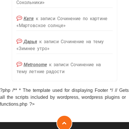
Сокольники»
Катя
к записи
Сочинение по картине
«Мартовское солнце»
Дарья
к записи
Сочинение на тему
«Зимнее утро»
Metronome
к записи
Сочинение на
тему летние радости
?php /** * The template used for displaying Footer */ // Gets
all the scripts included by wordpress, wordpress plugins or
functions.php ?>