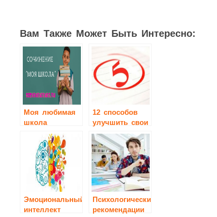
Вам Также Может Быть Интересно:
Моя любимая
12 способов
школа
улучшить свои
оценки в
школе
Эмоциональный
Психологические
интеллект
рекомендации