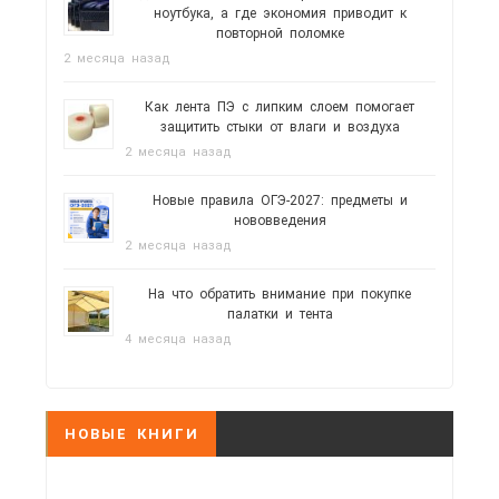
ноутбука, а где экономия приводит к
повторной поломке
2 месяца назад
Как лента ПЭ с липким слоем помогает
защитить стыки от влаги и воздуха
2 месяца назад
Новые правила ОГЭ-2027: предметы и
нововведения
2 месяца назад
На что обратить внимание при покупке
палатки и тента
4 месяца назад
НОВЫЕ КНИГИ