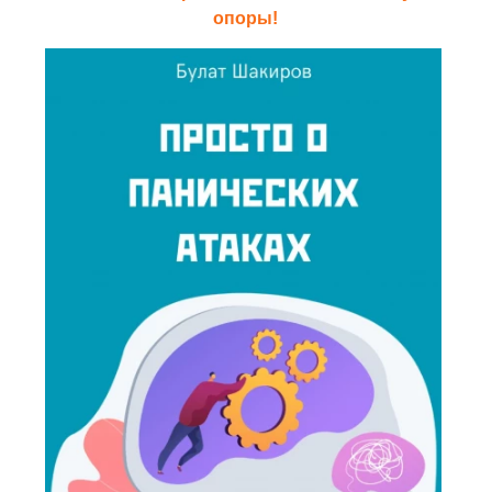
опоры!