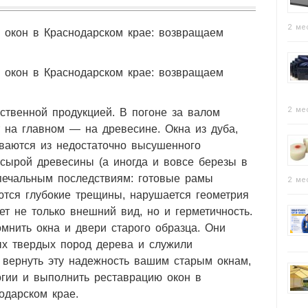
2 ме
 окон в Краснодарском крае: возвращаем
 окон в Краснодарском крае: возвращаем
2 ме
ственной продукцией. В погоне за валом
 на главном — на древесине. Окна из дуба,
иваются из недостаточно высушенного
сырой древесины (а иногда и вовсе березы в
 печальным последствиям: готовые рамы
2 ме
тся глубокие трещины, нарушается геометрия
яет не только внешний вид, но и герметичность.
мнить окна и двери старого образца. Они
ых твердых пород дерева и служили
 вернуть эту надежность вашим старым окнам,
гии и выполнить реставрацию окон в
одарском крае.