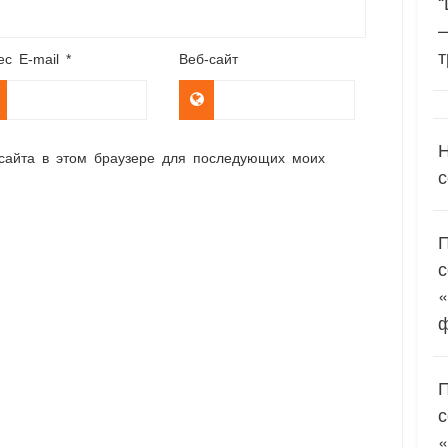
“
т
ес E-mail
*
Веб-сайт
Н
 сайта в этом браузере для последующих моих
с
«