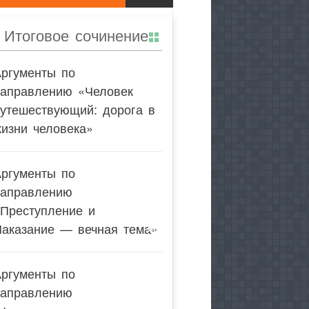
Итоговое сочинение
Аргументы по
направлению «Человек
утешествующий: дорога в
изни человека»
Аргументы по
направлению
«Преступление и
Наказание — вечная тема»
Аргументы по
направлению