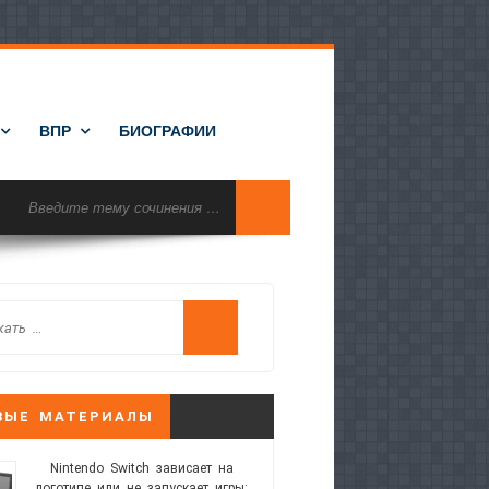
ВПР
БИОГРАФИИ
ВЫЕ МАТЕРИАЛЫ
Nintendo Switch зависает на
логотипе или не запускает игры: