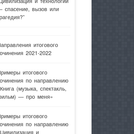
Цивилизация и технологии
— спасение, вызов или
рагедия?”
аправления итогового
очинения 2021-2022
Примеры итогового
сочинения по направлению
Книга (музыка, спектакль,
фильм) — про меня»
Примеры итогового
сочинения по направлению
«Цивилизация и