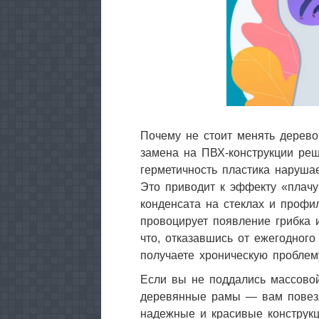
Почему не стоит менять дерево
замена на ПВХ-конструкции реш
герметичность пластика наруша
Это приводит к эффекту «плач
конденсата на стеклах и профи
провоцирует появление грибка и
что, отказавшись от ежегодного
получаете хроническую проблем
Если вы не поддались массово
деревянные рамы — вам повез
надежные и красивые конструк