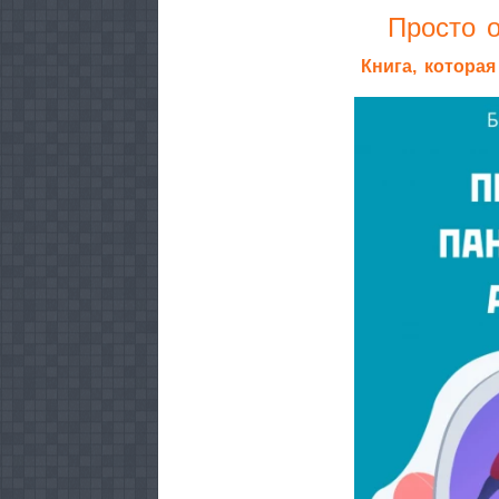
Просто о
Книга, котора