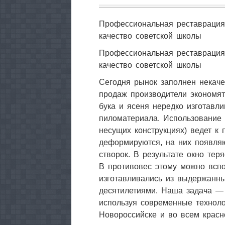
Профессиональная реставрация
качество советской школы
Профессиональная реставрация
качество советской школы
Сегодня рынок заполнен некаче
продаж производители экономят
бука и ясеня нередко изготавл
пиломатериала. Использование 
несущих конструкциях) ведет к
деформируются, на них появляю
створок. В результате окно тер
В противовес этому можно вспо
изготавливались из выдержанн
десятилетиями. Наша задача —
используя современные техноло
Новороссийске и во всем красн