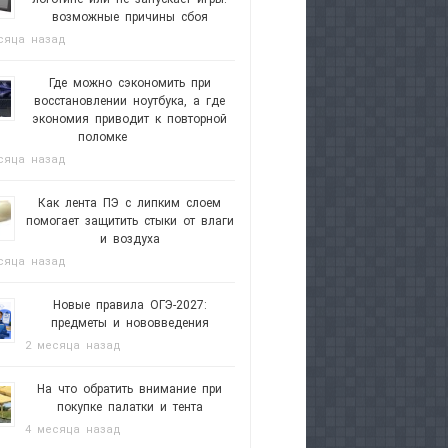
возможные причины сбоя
сяца назад
Где можно сэкономить при
восстановлении ноутбука, а где
экономия приводит к повторной
поломке
сяца назад
Как лента ПЭ с липким слоем
помогает защитить стыки от влаги
и воздуха
сяца назад
Новые правила ОГЭ-2027:
предметы и нововведения
2 месяца назад
На что обратить внимание при
покупке палатки и тента
4 месяца назад