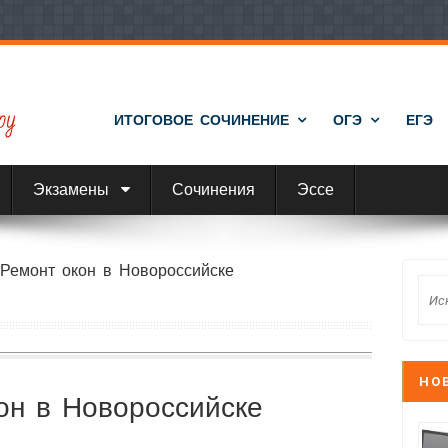
ИТОГОВОЕ СОЧИНЕНИЕ
ОГЭ
ЕГЭ
Экзамены
Сочинения
Эссе
›
Ремонт окон в Новороссийске
НО
он в Новороссийске