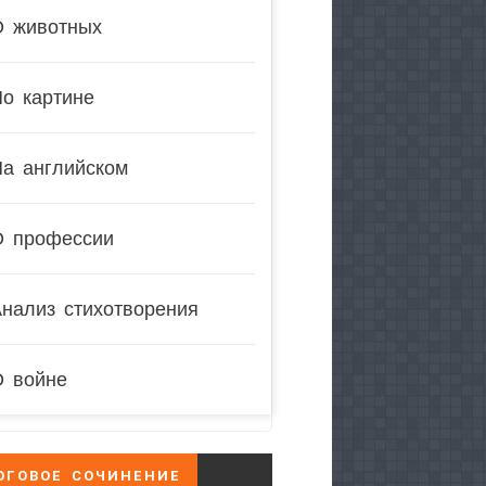
О животных
о картине
На английском
О профессии
нализ стихотворения
О войне
ОГОВОЕ СОЧИНЕНИЕ