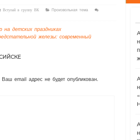
Произвольная тема
Вступай в группу ВК
 на детских праздниках
редстательной железы: современный
п
ж
СИЙСКЕ
 Ваш email адрес не будет опубликован.