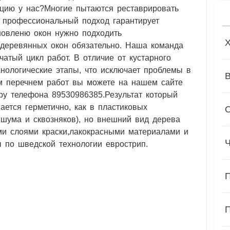
ацию у нас?Многие пытаются реставрировать
о профессиональный подход гарантирует
ановленю окон нужно подходить
 деревянных окон обязательно. Наша команда
атый цикл работ. В отличие от кустарного
нологические этапы, что исключает проблемы в
м перечнем работ вы можете на нашем сайте
меру телефона 89530986385.Результат который
ется герметично, как в пластиковых
, шума и сквозняков), но внешний вид дерева
ми слоями краски,лакокрасными материалами и
ы по шведской технологии еврострип.