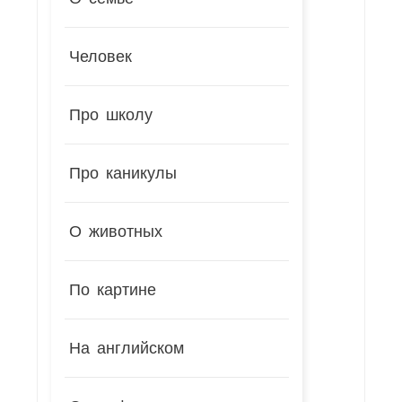
Человек
Про школу
Про каникулы
О животных
По картине
На английском