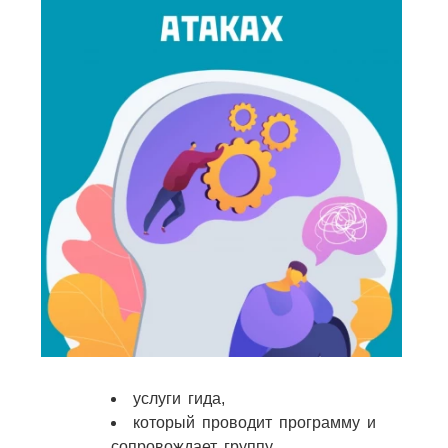
услуги гида,
который проводит программу и
сопровождает группу,