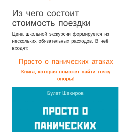
Из чего состоит
стоимость поездки
Цена школьной экскурсии формируется из
нескольких обязательных расходов. В неё
входят:
Просто о панических атаках
Книга, которая поможет найти точку
опоры!