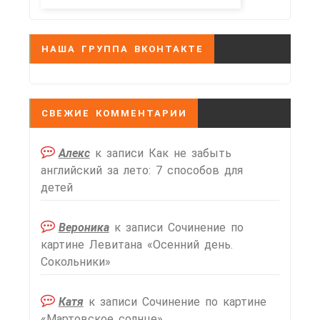
НАША ГРУППА ВКОНТАКТЕ
СВЕЖИЕ КОММЕНТАРИИ
Алекс
к записи
Как не забыть
английский за лето: 7 способов для
детей
Вероника
к записи
Сочинение по
картине Левитана «Осенний день.
Сокольники»
Катя
к записи
Сочинение по картине
«Мартовское солнце»