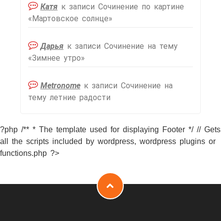
Катя
к записи
Сочинение по картине
«Мартовское солнце»
Дарья
к записи
Сочинение на тему
«Зимнее утро»
Metronome
к записи
Сочинение на
тему летние радости
?php /** * The template used for displaying Footer */ // Gets
all the scripts included by wordpress, wordpress plugins or
functions.php ?>