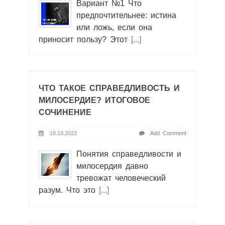
Вариант №1 Что
предпочтительнее: истина
или ложь, если она
приносит пользу? Этот
[...]
ЧТО ТАКОЕ СПРАВЕДЛИВОСТЬ И
МИЛОСЕРДИЕ? ИТОГОВОЕ
СОЧИНЕНИЕ
18.10.2023
Add Comment
Понятия справедливости и
милосердия давно
тревожат человеческий
разум. Что это
[...]