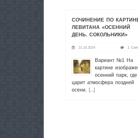
СОЧИНЕНИЕ ПО КАРТИН
ЛЕВИТАНА «ОСЕННИЙ
ДЕНЬ. СОКОЛЬНИКИ»
21.10.2024
1 Com
Вариант №1 На
картине изображе
осенний парк, где
царит атмосфера поздней
осени.
[...]