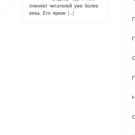
пленяет читателей уже более
века. Его яркие
[...]
П