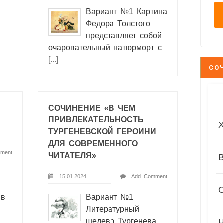
Вариант №1 Картина
Федора Толстого
представляет собой
очаровательный натюрморт с
[...]
СО
СОЧИНЕНИЕ «В ЧЕМ
ПРИВЛЕКАТЕЛЬНОСТЬ
ТУРГЕНЕВСКОЙ ГЕРОИНИ
ДЛЯ СОВРЕМЕННОГО
ment
ЧИТАТЕЛЯ»
15.01.2024
Add Comment
 в
Вариант №1
Литературный
шедевр Тургенева