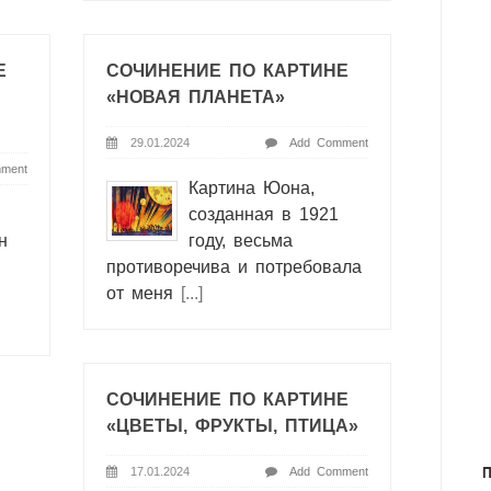
Е
СОЧИНЕНИЕ ПО КАРТИНЕ
«НОВАЯ ПЛАНЕТА»
29.01.2024
Add Comment
ment
Картина Юона,
созданная в 1921
н
году, весьма
противоречива и потребовала
от меня
[...]
СОЧИНЕНИЕ ПО КАРТИНЕ
«ЦВЕТЫ, ФРУКТЫ, ПТИЦА»
17.01.2024
Add Comment