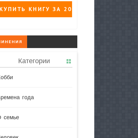
ЧИНЕНИЯ
Категории
Хобби
Времена года
О семье
Человек