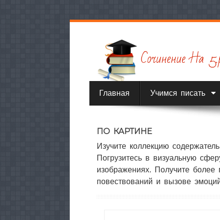
Главная
Учимся писать
ПО КАРТИНЕ
Изучите коллекцию содержатель
Погрузитесь в визуальную сфер
изображениях. Получите более 
повествований и вызове эмоций