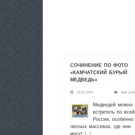
СОЧИНЕНИЕ ПО ФОТО
«КАМЧАТСКИЙ БУРЫЙ
МЕДВЕДЬ»
15.01.2024
Add Com
Медведей можно
встретить по всей
России, особенно
лесных массивах, где они
могут
[...]