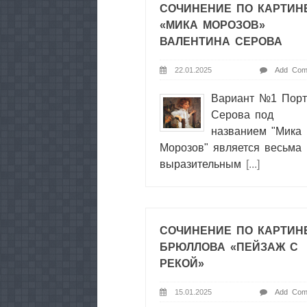
СОЧИНЕНИЕ ПО КАРТИН
«МИКА МОРОЗОВ»
ВАЛЕНТИНА СЕРОВА
22.01.2025
Add Com
Вариант №1 Порт
Серова под
названием "Мика
Морозов" является весьма
выразительным
[...]
СОЧИНЕНИЕ ПО КАРТИН
БРЮЛЛОВА «ПЕЙЗАЖ С
РЕКОЙ»
15.01.2025
Add Com