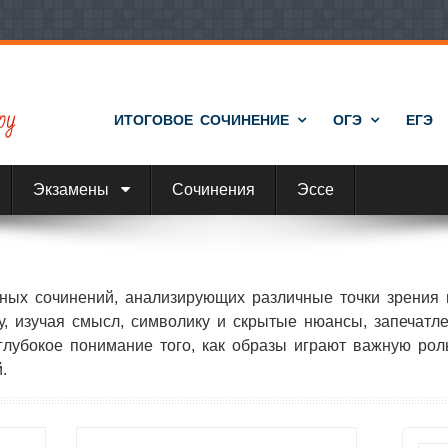
ИТОГОВОЕ СОЧИНЕНИЕ
ОГЭ
ЕГЭ
Экзамены
Сочинения
Эссе
ных сочинений, анализирующих различные точки зрения и
у, изучая смысл, символику и скрытые нюансы, запечат
глубокое понимание того, как образы играют важную ро
.