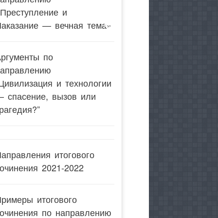
«Преступление и
Наказание — вечная тема»
Аргументы по
направлению
Цивилизация и технологии
— спасение, вызов или
рагедия?”
аправления итогового
очинения 2021-2022
Примеры итогового
сочинения по направлению