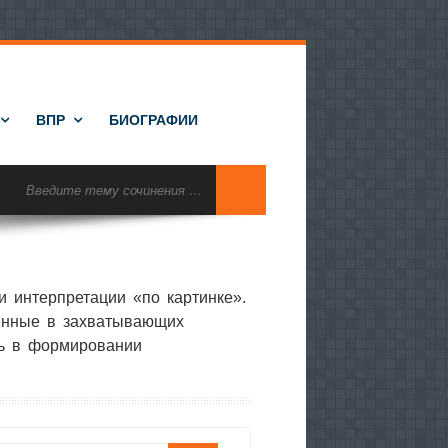
ВПР
БИОГРАФИИ
 интерпретации «по картинке».
ленные в захватывающих
ль в формировании