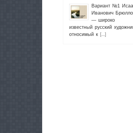
Вариант №1 Исаа
Иванович Брюлло
— широко
известный русский художни
относимый к
[...]