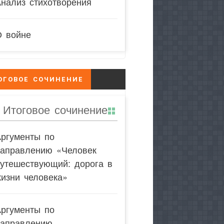
нализ стихотворения
О войне
ОГОВОЕ СОЧИНЕНИЕ
Итоговое сочинение
Аргументы по
направлению «Человек
утешествующий: дорога в
изни человека»
Аргументы по
направлению