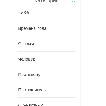
Хобби
Времена года
О семье
Человек
Про школу
Про каникулы
О животных