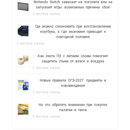
Nintendo Switch зависает на логотипе или не
запускает игры: возможные причины сбоя
2 месяца назад
Где можно сэкономить при восстановлении
ноутбука, а где экономия приводит к
повторной поломке
2 месяца назад
Как лента ПЭ с липким слоем помогает
защитить стыки от влаги и воздуха
2 месяца назад
Новые правила ОГЭ-2027: предметы и
нововведения
2 месяца назад
На что обратить внимание при покупке
палатки и тента
4 месяца назад