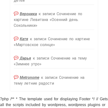
детей
Вероника
к записи
Сочинение по
картине Левитана «Осенний день.
Сокольники»
Катя
к записи
Сочинение по картине
«Мартовское солнце»
Дарья
к записи
Сочинение на тему
«Зимнее утро»
Metronome
к записи
Сочинение на
тему летние радости
?php /** * The template used for displaying Footer */ // Gets
all the scripts included by wordpress, wordpress plugins or