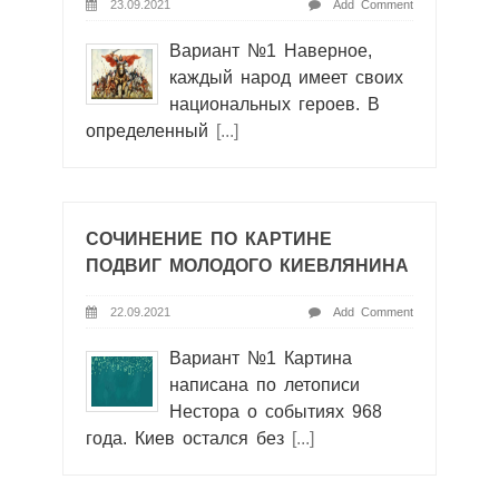
23.09.2021
Add Comment
Вариант №1 Наверное,
каждый народ имеет своих
национальных героев. В
определенный
[...]
СОЧИНЕНИЕ ПО КАРТИНЕ
ПОДВИГ МОЛОДОГО КИЕВЛЯНИНА
22.09.2021
Add Comment
Вариант №1 Картина
написана по летописи
Нестора о событиях 968
года. Киев остался без
[...]