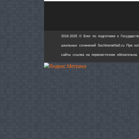
2016-2025 © Блог по подготовке к Государс
школьных сочинений SochinenieNa5.ru При ко
сайты ссылка на первоисточник обязательна.