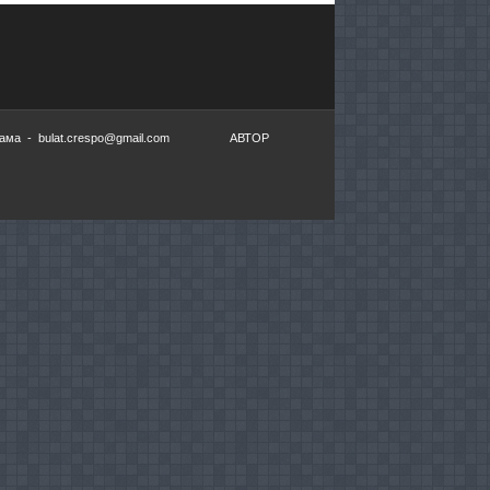
ма - bulat.crespo@gmail.com
АВТОР