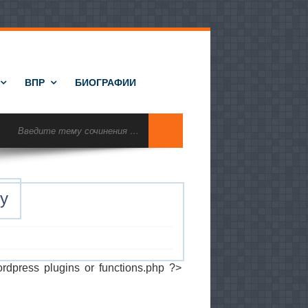
ВПР
БИОГРАФИИ
у
ordpress plugins or functions.php ?>