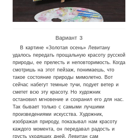
Вариант 3
В картине «Золотая осень» Левитану
удалось передать прощальную красоту русской
природы, ее прелесть и неповторимость. Когда
смотришь на этот пейзаж, понимаешь, что
такое состояние природы мимолетно. Вот
сейчас набегут темные тучи, подует ветер и
сметет всю эту красоту. Но художник
остановил мгновение и сохранил его для нас.
Так бывает только с самыми лучшими
произведениями искусства. Художник,
изображая природу, показывал нам красоту
каждого момента, он передавал радость и
грусть уходящих дней. Левитан сам