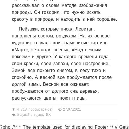
рассказывал о своем методе изображения
природы. Он говорил, что нужно искать
красоту в природе, и находить в ней хорошее.
Пейзажи, которые писал Левитан,
наполнены светом, воздухом. На их основе
художник создал свои знаменитые картины
«Март», «Золотая осень», «Над вечным
покоем» и другие. У каждого времени года
свои краски, свои запахи, свое настроение.
Зимой все покрыто снегом, в лесу тихо и
спокойно. А весной все пробуждается после
долгой зимы. Весной все оживает:
пробуждаются от долгого сна деревья,
распускаются цветы, поют птицы.
4 718 просмотра(ов)
27.07.2021
Вступай в группу ВК
?php /** * The template used for displaying Footer */ // Gets