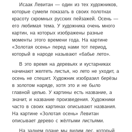
Исаак Левитан — один из тех художников,
которые сумели показать в своих полотнах
красоту скромных русских пейзажей. Осень —
его любимая тема. У художника очень много
картин, на которых изображены разные
моменты этого времени года. На картине
«Золотая осень» перед нами тот период,
который в народе называют «бабье лето».
В это время на деревьях и кустарниках
начинают желтеть листья, но лето не уходит, а
осень не спешит. Художник изобразил берёзы
в золотом наряде, хотя это и не было
главной целью. У картины есть название, а
значит, и название произведения. Художники
часто в своих картинах описывают названия.
На картине «Золотая осень» Левитан
описывает дерево с жёлтыми листьями.
На заднем плане мы видим лес, который