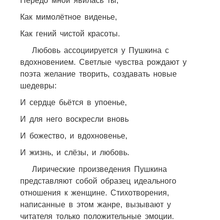
Передо мной явилась ты,
Как мимолётное виденье,
Как гений чистой красоты.
Любовь ассоциируется у Пушкина с
вдохновением. Светлые чувства рождают у
поэта желание творить, создавать новые
шедевры:
И сердце бьётся в упоенье,
И для него воскресли вновь
И божество, и вдохновенье,
И жизнь, и слёзы, и любовь.
Лирические произведения Пушкина
представляют собой образец идеального
отношения к женщине. Стихотворения,
написанные в этом жанре, вызывают у
читателя только положительные эмоции.