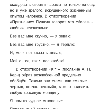
околдовать своими чарами не только юношу,
но и уже зрелого, искушённого жизненным
опытом человека. В стихотворении
«Признание» Пушкин говорит, что «болезнь
любви» неизлечима:
Без вас мне скучно, — я зеваю;
Без вас мне грустно, — я терплю;
И, мочи нет, сказать желаю,
Мой ангел, как я вас люблю!
В стихотворении «К***» (послание А. П.
Керн) образ возлюбленной предельно
обобщён. Такими эпитетами, как «милые
черты», «голос нежный», можно наделить
любую красивую женщину:
Я помню чудное мгновенье: