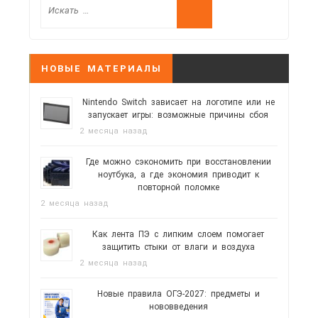
НОВЫЕ МАТЕРИАЛЫ
Nintendo Switch зависает на логотипе или не
запускает игры: возможные причины сбоя
2 месяца назад
Где можно сэкономить при восстановлении
ноутбука, а где экономия приводит к
повторной поломке
2 месяца назад
Как лента ПЭ с липким слоем помогает
защитить стыки от влаги и воздуха
2 месяца назад
Новые правила ОГЭ-2027: предметы и
нововведения