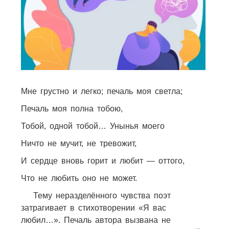
Мне грустно и легко; печаль моя светла;
Печаль моя полна тобою,
Тобой, одной тобой… Унынья моего
Ничто не мучит, не тревожит,
И сердце вновь горит и любит — оттого,
Что не любить оно не может.
Тему неразделённого чувства поэт
затрагивает в стихотворении «Я вас
любил…». Печаль автора вызвана не