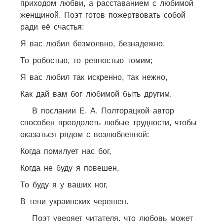
приходом любви, а расставанием с любимой
женщиной. Поэт готов пожертвовать собой
ради её счастья:
Я вас любил безмолвно, безнадежно,
То робостью, то ревностью томим;
Я вас любил так искренно, так нежно,
Как дай вам бог любимой быть другим.
В послании Е. А. Полторацкой автор
способен преодолеть любые трудности, чтобы
оказаться рядом с возлюбленной:
Когда помилует нас бог,
Когда не буду я повешен,
То буду я у ваших ног,
В тени украинских черешен.
Поэт уверяет читателя, что любовь может