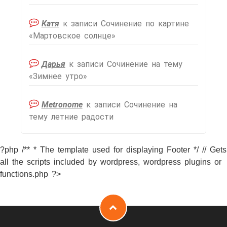
Катя
к записи
Сочинение по картине
«Мартовское солнце»
Дарья
к записи
Сочинение на тему
«Зимнее утро»
Metronome
к записи
Сочинение на
тему летние радости
?php /** * The template used for displaying Footer */ // Gets
all the scripts included by wordpress, wordpress plugins or
functions.php ?>