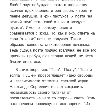
Любой звук побуждает поэта к творчеству,
вселяет вдохновение: и рев зверя, и гром, и
пение девушки, и крик пастухов. У поэта “на
всякий звук” есть “свой отклик в воздухе
пустом”. Именно поэтому певец и
сравнивается с эхом. Но, как и эхо, ответа на
свои “отклики” поэт не получает. Таким
образом, концовка стихотворения печальна,
ведь судьба поэта подчас трагична: не все его
призывы пробуждают сердца людей, не всем
близки его стихи.
В стихотворениях “Поэт”, “Поэту”, “Поэт и
толпа” Пушкин провозглашает идею свободы
и независимости от толпы, светской черни.
Александр Сергеевич желает сохранить
независимость своего таланта от
посягательств на него со стороны света. Этим
настроением проникнуто стихотворение “Из