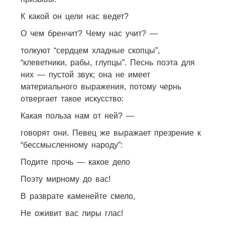
К какой он цели нас ведет?
О чем бренчит? Чему нас учит? —
толкуют “сердцем хладные скопцы”,
“клеветники, рабы, глупцы”. Песнь поэта для
них — пустой звук; она не имеет
материального выражения, потому чернь
отвергает такое искусство:
Какая польза нам от ней? —
говорят они. Певец же выражает презрение к
“бессмысленному народу”:
Подите прочь — какое дело
Поэту мирному до вас!
В разврате каменейте смело,
Не оживит вас лиры глас!