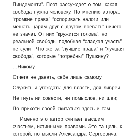
Пиндемонти”. Поэт рассуждает о том, какая
свобода нужна человеку. По мнению автора,
“громкие права” “оспоривать налоги или
мешать царям друг с другом воевать” ничего
не значат. От них “кружится голова”, но
реальной свободы подобная “сладкая участь”
не сулит. Что же за “лучшие права” и “лучшая
свобода”, которые “потребны” Пушкину?
…Никому
Отчета не давать, себе лишь самому
Служить и угождать; для власти, для ливреи
Не гнуть ни совести, ни помыслов, ни шеи;
По прихоти своей скитаться здесь и там…
Именно это автор считает высшим
счастьем, истинными правами. Это та цель, к
которой, по мысли Александра Сергеевича,