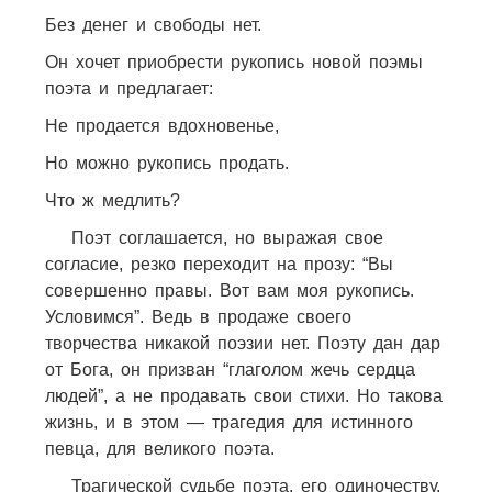
Без денег и свободы нет.
Он хочет приобрести рукопись новой поэмы
поэта и предлагает:
Не продается вдохновенье,
Но можно рукопись продать.
Что ж медлить?
Поэт соглашается, но выражая свое
согласие, резко переходит на прозу: “Вы
совершенно правы. Вот вам моя рукопись.
Условимся”. Ведь в продаже своего
творчества никакой поэзии нет. Поэту дан дар
от Бога, он призван “глаголом жечь сердца
людей”, а не продавать свои стихи. Но такова
жизнь, и в этом — трагедия для истинного
певца, для великого поэта.
Трагической судьбе поэта, его одиночеству,