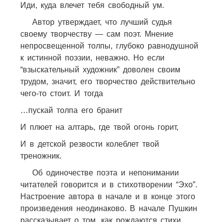
Иди, куда влечет тебя свободный ум.
Автор утверждает, что лучший судья
своему творчеству — сам поэт. Мнение
непросвещенной толпы, глубоко равнодушной
к истинной поэзии, неважно. Но если
“взыскательный художник” доволен своим
трудом, значит, его творчество действительно
чего-то стоит. И тогда
…пускай толпа его бранит
И плюет на алтарь, где твой огонь горит,
И в детской резвости колеблет твой
треножник.
Об одиночестве поэта и непонимании
читателей говорится и в стихотворении “Эхо”.
Настроение автора в начале и в конце этого
произведения неодинаково. В начале Пушкин
рассказывает о том, как рождаются стихи.