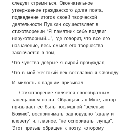
следует стремиться. Окончательное
утверждение гражданского долга поэта,
подведение итогов своей творческой
деятельности Пушкин осуществляет в
стихотворении “Я памятник себе воздвиг
нерукотворный…”, где говорит, что все его
назначение, весь смысл его творчества
заключается в том,
Что чувства добрые я лирой пробуждал,
Что в мой жестокий век восславил я Свободу
И милость к падшим призывал.
Стихотворение является своеобразным
завещанием поэта. Обращаясь к Музе, автор
призывает ее быть послушной “веленью
Божию”, воспринимать равнодушно “хвалу и
клевету” и, главное, “не оспоривать глупца”.
Этот призыв обращен к поэту, которому