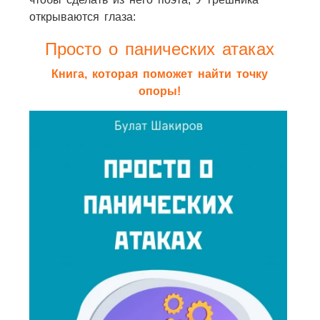
открываются глаза:
Просто о панических атаках
Книга, которая поможет найти точку
опоры!