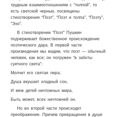
трудным взаимоотношениям с “толпой”, то
есть светской чернью, посвящены
стихотворения “Поэт”, “Поэт и толпа”, “Поэту”,
“Эхо”.
В стихотворении “Поэт” Пушкин
подчеркивает божественное происхождение
поэтического дара. В первой части
произведения мы видим, что поэт — обычный
человек, как все; он погружен “в заботы
суетного света”:
Молчит его святая лира;
Душа вкушает хладный сон,
И меж детей ничтожных мира,
Быть может, всех ничтожней он.
Но во второй части происходит
преображение. Причем превращения в душе