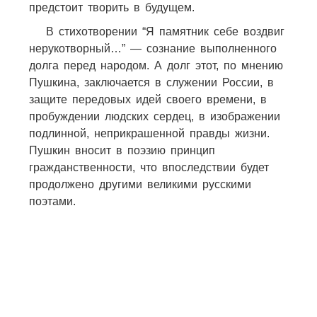
предстоит творить в будущем.
В стихотворении “Я памятник себе воздвиг
нерукотворный…” — сознание выполненного
долга перед народом. А долг этот, по мнению
Пушкина, заключается в служении России, в
защите передовых идей своего времени, в
пробуждении людских сердец, в изображении
подлинной, неприкрашенной правды жизни.
Пушкин вносит в поэзию принцип
гражданственности, что впоследствии будет
продолжено другими великими русскими
поэтами.
1
4
1
2
4
1
2