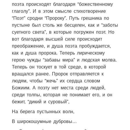
поэта происходят благодаря “божественному
глаголу”. И в этом смысле стихотворение
“Поэт” сродни “Пророку”. Путь грешника по
пустыне был столь же бесцелен, как и “заботы
суетного света”, в которые погружен поэт. Но
вот благодаря высшей силе происходит
преображение, и душа поэта пробуждается,
как и душа пророка. Теперь лирическому
герою чужды “забавы мира” и людская молва.
Теперь он тоскует в той среде, в которой
вращался ранее. Пророк отправляется к
людям, чтобы “жечь” их сердца словом
Божиим. А поэту нет места среди людей,
среди толпы, которая не понимает его, и он
бежит, “дикий и суровый”,
На берега пустынных волн,
В широкошумные дубровы…