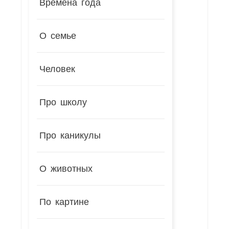
Времена года
О семье
Человек
Про школу
Про каникулы
О животных
По картине