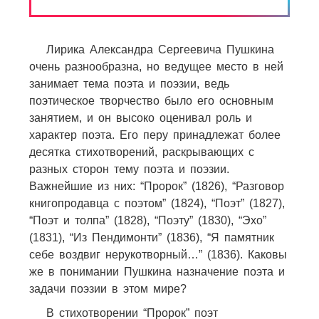
Лирика Александра Сергеевича Пушкина
очень разнообразна, но ведущее место в ней
занимает тема поэта и поэзии, ведь
поэтическое творчество было его основным
занятием, и он высоко оценивал роль и
характер поэта. Его перу принадлежат более
десятка стихотворений, раскрывающих с
разных сторон тему поэта и поэзии.
Важнейшие из них: “Пророк” (1826), “Разговор
книгопродавца с поэтом” (1824), “Поэт” (1827),
“Поэт и толпа” (1828), “Поэту” (1830), “Эхо”
(1831), “Из Пендимонти” (1836), “Я памятник
себе воздвиг нерукотворный…” (1836). Каковы
же в понимании Пушкина назначение поэта и
задачи поэзии в этом мире?
В стихотворении “Пророк” поэт