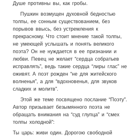
Душе противны вы, как гробы.
Пушкин возмущен духовной бедностью
толпы, ее сонным существованием, без
порывов ввысь, без устремления к
прекрасному. Что стоит мнение такой толпы,
не умеющей услышать и понять великого
поэта? Он не нуждается в ее признании и
любви. Певец не желает “сердца собратьев
исправлять”, ведь такие сердца “лиры глас” не
оживят. А поэт рожден “не для житейского
волненья”, а для “вдохновенья, для звуков
сладких и молитв”.
Этой же теме посвящено послание “Поэту”.
Автор призывает безымянного поэта не
обращать внимания на “суд глупца” и “смех
толпы холодной”:
Ты царь: живи один. Дорогою свободной