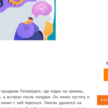
 праздном Петербурге, где ездил на приемы,
, а вставал после полудня. Он понял пустоту и
СО
 начал с ней бороться. Онегин удалился на