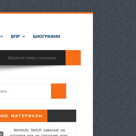
ВПР
БИОГРАФИИ
ВЫЕ МАТЕРИАЛЫ
Nintendo Switch зависает на
логотипе или не запускает игры: