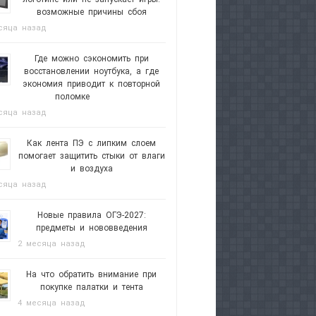
возможные причины сбоя
сяца назад
Где можно сэкономить при
восстановлении ноутбука, а где
экономия приводит к повторной
поломке
сяца назад
Как лента ПЭ с липким слоем
помогает защитить стыки от влаги
и воздуха
сяца назад
Новые правила ОГЭ-2027:
предметы и нововведения
2 месяца назад
На что обратить внимание при
покупке палатки и тента
4 месяца назад