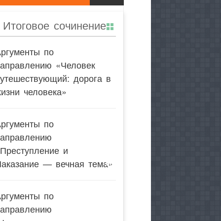
Итоговое сочинение
Аргументы по
направлению «Человек
утешествующий: дорога в
изни человека»
Аргументы по
направлению
«Преступление и
Наказание — вечная тема»
Аргументы по
направлению