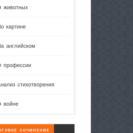
О животных
о картине
На английском
О профессии
нализ стихотворения
О войне
ОГОВОЕ СОЧИНЕНИЕ