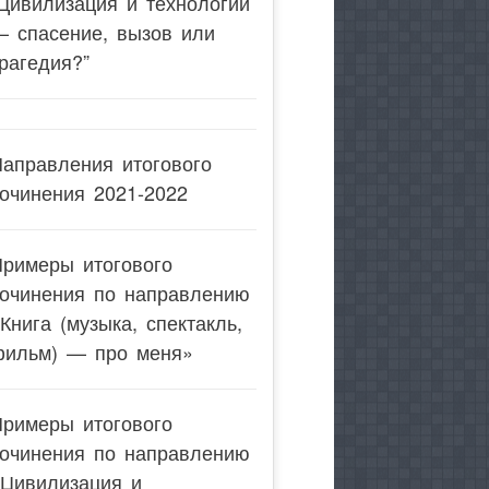
Цивилизация и технологии
— спасение, вызов или
рагедия?”
аправления итогового
очинения 2021-2022
Примеры итогового
сочинения по направлению
Книга (музыка, спектакль,
фильм) — про меня»
Примеры итогового
сочинения по направлению
«Цивилизация и