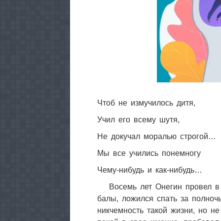
Чтоб не измучилось дитя,
Учил его всему шутя,
Не докучал моралью строгой…
Мы все учились понемногу
Чему-нибудь и как-нибудь…
Восемь лет Онегин провел в
балы, ложился спать за полночь
никчемность такой жизни, но не