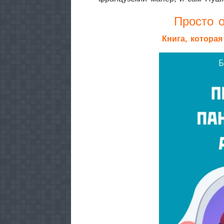
Просто о
Книга, котора