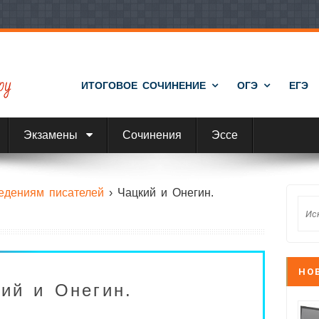
ИТОГОВОЕ СОЧИНЕНИЕ
ОГЭ
ЕГЭ
Экзамены
Сочинения
Эссе
едениям писателей
›
Чацкий и Онегин.
НО
ий и Онегин.