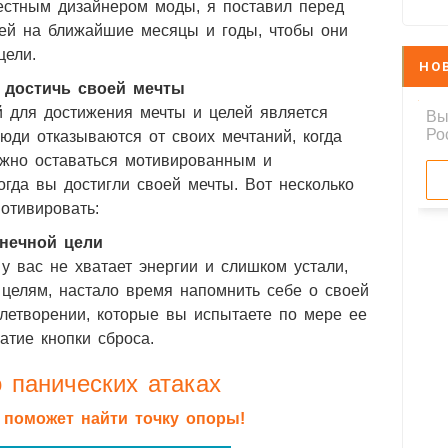
естным дизайнером моды, я поставил перед
лей на ближайшие месяцы и годы, чтобы они
цели.
НО
 достичь своей мечты
 для достижения мечты и целей является
юди отказываются от своих мечтаний, когда
ажно оставаться мотивированным и
когда вы достигли своей мечты. Вот несколько
отивировать:
онечной цели
 у вас не хватает энергии и слишком устали,
целям, настало время напомнить себе о своей
влетворении, которые вы испытаете по мере ее
атие кнопки сброса.
 панических атаках
я поможет найти точку опоры!