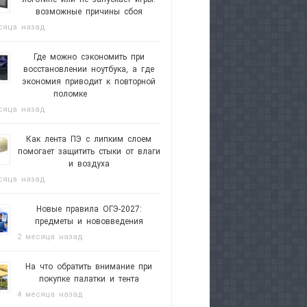
возможные причины сбоя
сяца назад
Где можно сэкономить при
восстановлении ноутбука, а где
экономия приводит к повторной
поломке
сяца назад
Как лента ПЭ с липким слоем
помогает защитить стыки от влаги
и воздуха
сяца назад
Новые правила ОГЭ-2027:
предметы и нововведения
2 месяца назад
На что обратить внимание при
покупке палатки и тента
4 месяца назад