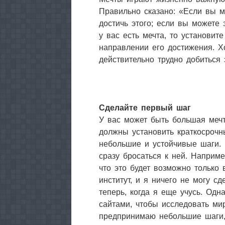
Правильно сказано: «Если вы м
достичь этого; если вы можете 
у вас есть мечта, то установит
направлении его достижения. Хо
действительно трудно добиться 
Сделайте первый шаг
У вас может быть большая мечт
должны установить краткосрочн
небольшие и устойчивые шаги. 
сразу бросаться к ней. Наприм
что это будет возможно только 
институт, и я ничего не могу с
теперь, когда я еще учусь. Одн
сайтами, чтобы исследовать ми
предпринимаю небольшие шаги, 