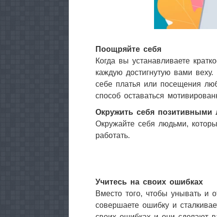
Поощряйте себя
Когда вы устанавливаете кратк
каждую достигнутую вами веху. 
себе платья или посещения лю
способ оставаться мотивирова
Окружить себя позитивными
Окружайте себя людьми, которы
работать.
Учитесь на своих ошибках
Вместо того, чтобы унывать и о
совершаете ошибку и сталкивае
своих ошибках и они сделают в