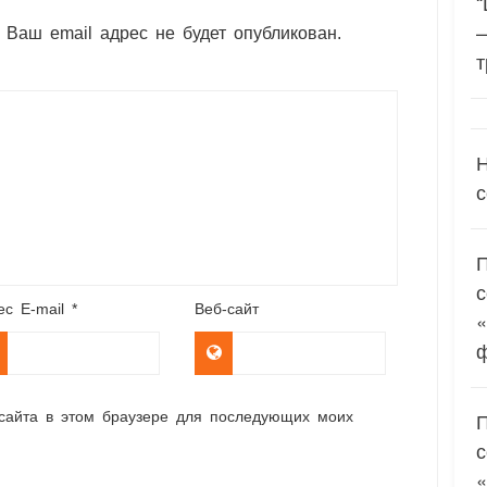
“
 Ваш email адрес не будет опубликован.
т
Н
с
ес E-mail
*
Веб-сайт
«
 сайта в этом браузере для последующих моих