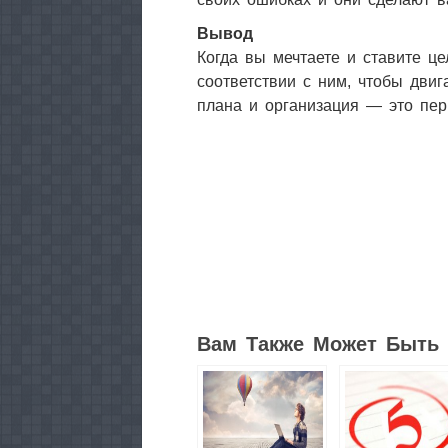
Вывод
Когда вы мечтаете и ставите це
соответствии с ним, чтобы дви
плана и организация — это пе
14
3
Вам Также Может Быть 