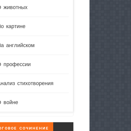
О животных
о картине
На английском
О профессии
нализ стихотворения
О войне
ОГОВОЕ СОЧИНЕНИЕ