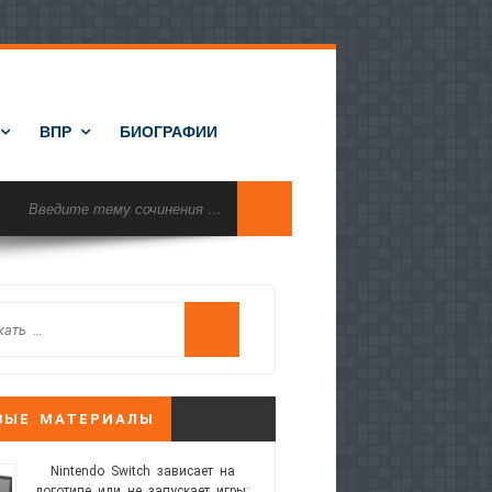
ВПР
БИОГРАФИИ
ВЫЕ МАТЕРИАЛЫ
Nintendo Switch зависает на
логотипе или не запускает игры: