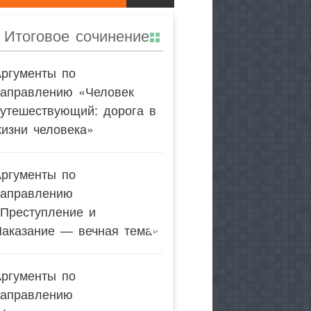
Итоговое сочинение
Аргументы по
направлению «Человек
утешествующий: дорога в
изни человека»
Аргументы по
направлению
«Преступление и
Наказание — вечная тема»
Аргументы по
направлению