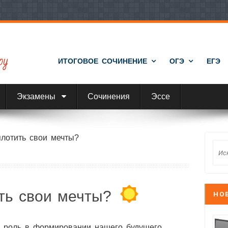
ИТОГОВОЕ СОЧИНЕНИЕ
ОГЭ
ЕГЭ
Экзамены
Сочинения
Эссе
плотить свои мечты?
ить свои мечты?
НО
 роль в формировании нашего будущего.