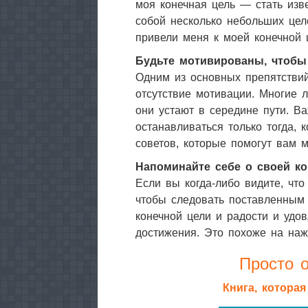
моя конечная цель — стать изв
собой несколько небольших це
привели меня к моей конечной 
Будьте мотивированы, чтобы
Одним из основных препятствий
отсутствие мотивации. Многие л
они устают в середине пути. В
останавливаться только тогда, 
советов, которые помогут вам м
Напоминайте себе о своей к
Если вы когда-либо видите, что
чтобы следовать поставленным 
конечной цели и радости и удо
достижения. Это похоже на наж
Просто о
Книга, котора