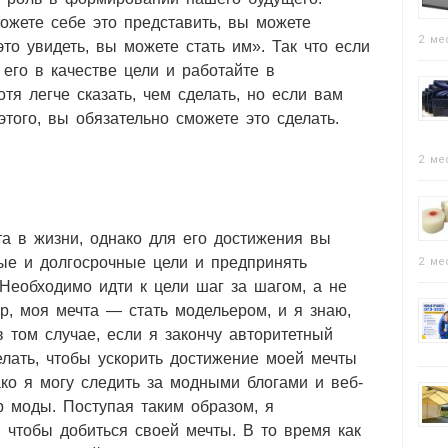
ожете себе это представить, вы можете
2 ме
это увидеть, вы можете стать им». Так что если
е его в качестве цели и работайте в
тя легче сказать, чем сделать, но если вам
этого, вы обязательно сможете это сделать.
2 ме
а в жизни, однако для его достижения вы
ые и долгосрочные цели и предпринять
2 ме
Необходимо идти к цели шаг за шагом, а не
ер, моя мечта — стать модельером, и я знаю,
в том случае, если я закончу авторитетный
делать, чтобы ускорить достижение моей мечты
ако я могу следить за модными блогами и веб-
р моды. Поступая таким образом, я
чтобы добиться своей мечты. В то время как