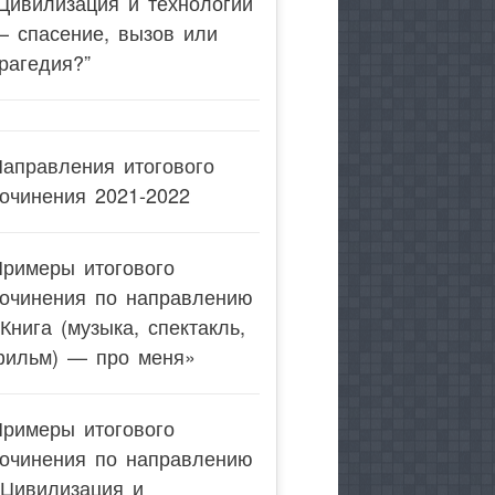
Цивилизация и технологии
— спасение, вызов или
рагедия?”
аправления итогового
очинения 2021-2022
Примеры итогового
сочинения по направлению
Книга (музыка, спектакль,
фильм) — про меня»
Примеры итогового
сочинения по направлению
«Цивилизация и