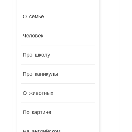
О семье
Человек
Про школу
Про каникулы
О животных
По картине
На английском