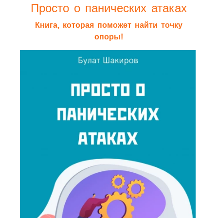
Просто о панических атаках
Книга, которая поможет найти точку
опоры!