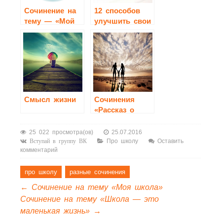
Cочинение на
12 способов
тему — «Мой
улучшить свои
любимый
оценки в
предмет в
школе
школе»
Смысл жизни
Сочинения
«Рассказ о
своей семье»
25 022 просмотра(ов)
25.07.2016
Про школу
Оставить
Вступай в группу ВК
комментарий
про школу
разные сочинения
←
Сочинение на тему «Моя школа»
Сочинение на тему «Школа — это
маленькая жизнь»
→