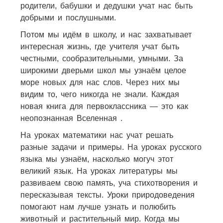
родители, бабушки и дедушки учат нас быть
добрыми и послушными.
Потом мы идём в школу, и нас захватывает
интересная жизнь, где учителя учат быть
честными, сообразительными, умными. За
широкими дверьми школ мы узнаём целое
море новых для нас слов. Через них мы
видим то, чего никогда не знали. Каждая
новая книга для первоклассника — это как
неопознанная Вселенная .
На уроках математики нас учат решать
разные задачи и примеры. На уроках русского
языка мы узнаём, насколько могуч этот
великий язык. На уроках литературы мы
развиваем свою память, уча стихотворения и
пересказывая тексты. Уроки природоведения
помогают нам лучше узнать и полюбить
животный и растительный мир. Когда мы