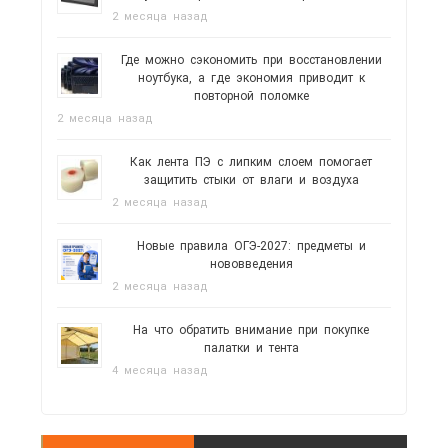
2 месяца назад
Где можно сэкономить при восстановлении
ноутбука, а где экономия приводит к
повторной поломке
2 месяца назад
Как лента ПЭ с липким слоем помогает
защитить стыки от влаги и воздуха
2 месяца назад
Новые правила ОГЭ-2027: предметы и
нововведения
2 месяца назад
На что обратить внимание при покупке
палатки и тента
4 месяца назад