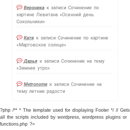
Вероника
к записи
Сочинение по
картине Левитана «Осенний день.
Сокольники»
Катя
к записи
Сочинение по картине
«Мартовское солнце»
Дарья
к записи
Сочинение на тему
«Зимнее утро»
Metronome
к записи
Сочинение на
тему летние радости
?php /** * The template used for displaying Footer */ // Gets
all the scripts included by wordpress, wordpress plugins or
functions.php ?>