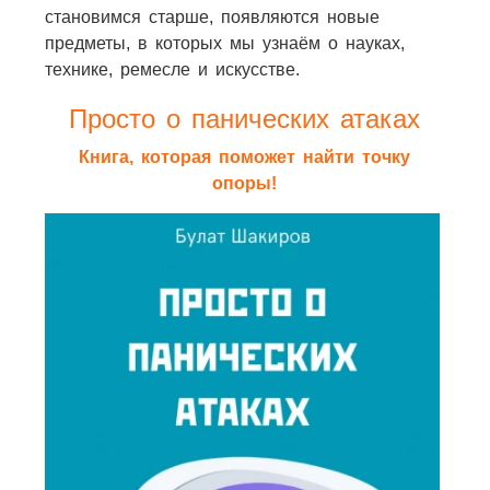
становимся старше, появляются новые
предметы, в которых мы узнаём о науках,
технике, ремесле и искусстве.
Просто о панических атаках
Книга, которая поможет найти точку
опоры!