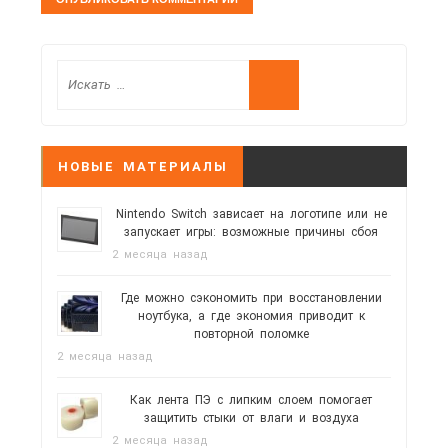
НОВЫЕ МАТЕРИАЛЫ
Nintendo Switch зависает на логотипе или не
запускает игры: возможные причины сбоя
2 месяца назад
Где можно сэкономить при восстановлении
ноутбука, а где экономия приводит к
повторной поломке
2 месяца назад
Как лента ПЭ с липким слоем помогает
защитить стыки от влаги и воздуха
2 месяца назад