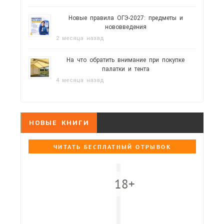
Новые правила ОГЭ-2027: предметы и
нововведения
2 месяца назад
На что обратить внимание при покупке
палатки и тента
4 месяца назад
НОВЫЕ КНИГИ