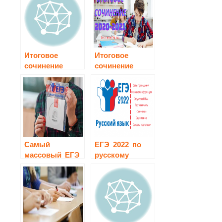
Итоговое
Итоговое
сочинение
сочинение
ЕГЭ-2017
2020-2021
Самый
ЕГЭ 2022 по
массовый ЕГЭ
русскому
по русскому
языку
языку сдадут
674 тыс.
выпускников