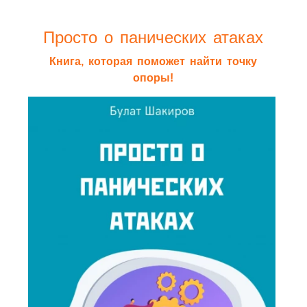
Просто о панических атаках
Книга, которая поможет найти точку
опоры!