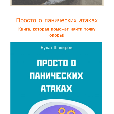
Просто о панических атаках
Книга, которая поможет найти точку
опоры!