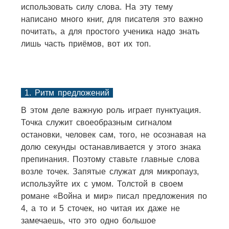
использовать силу слова. На эту тему
написано много книг, для писателя это важно
почитать, а для простого ученика надо знать
лишь часть приёмов, вот их топ.
1. Ритм предложений
В этом деле важную роль играет пунктуация.
Точка служит своеобразным сигналом
остановки, человек сам, того, не осознавая на
долю секунды останавливается у этого знака
препинания. Поэтому ставьте главные слова
возле точек. Запятые служат для микропауз,
используйте их с умом. Толстой в своем
романе «Война и мир» писал предложения по
4, а то и 5 сточек, но читая их даже не
замечаешь, что это одно большое