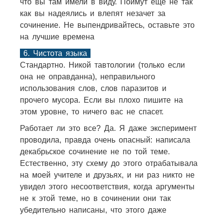
что вы там имели в виду. Поймут ещё не так
как вы надеялись и влепят незачет за
сочинение. Не выпендривайтесь, оставьте это
на лучшие времена
6. Чистота языка
Стандартно. Никой тавтологии (только если
она не оправданна), неправильного
использования слов, слов паразитов и
прочего мусора. Если вы плохо пишите на
этом уровне, то ничего вас не спасет.
Работает ли это все? Да. Я даже эксперимент
проводила, правда очень опасный: написала
декабрьское сочинение не по той теме.
Естественно, эту схему до этого отрабатывала
на моей учителе и друзьях, и ни раз никто не
увидел этого несоответствия, когда аргументы
не к этой теме, но в сочинении они так
убедительно написаны, что этого даже