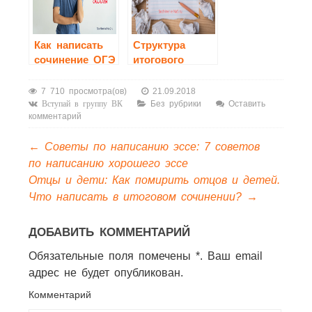
Как написать
Структура
сочинение ОГЭ
итогового
9.3?
сочинения
7 710 просмотра(ов)
21.09.2018
Без рубрики
Оставить
Вступай в группу ВК
комментарий
←
Советы по написанию эссе: 7 советов
по написанию хорошего эссе
Отцы и дети: Как помирить отцов и детей.
Что написать в итоговом сочинении?
→
ДОБАВИТЬ КОММЕНТАРИЙ
Обязательные поля помечены *. Ваш email
адрес не будет опубликован.
Комментарий