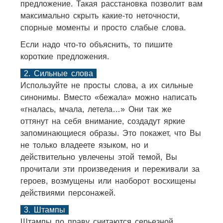
предложение. Такая расстановка позволит вам
максимально скрыть какие-то неточности,
спорные моменты и просто слабые слова.
Если надо что-то объяснить, то пишите
короткие предложения.
2. Сильные слова
Используйте не просты слова, а их сильные
синонимы. Вместо «бежала» можно написать
«гналась, мчала, летела…» Они так же
оттянут на себя внимание, создадут яркие
запоминающиеся образы. Это покажет, что Вы
не только владеете языком, но и
действительно увлечены этой темой, Вы
прочитали эти произведения и переживали за
героев, возмущены или наоборот восхищены
действиями персонажей.
3. Штампы
Штампы по праву считаются серьезной