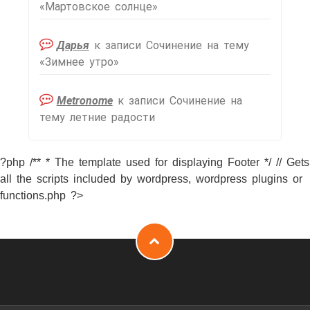
«Мартовское солнце»
Дарья
к записи
Сочинение на тему
«Зимнее утро»
Metronome
к записи
Сочинение на
тему летние радости
?php /** * The template used for displaying Footer */ // Gets
all the scripts included by wordpress, wordpress plugins or
functions.php ?>