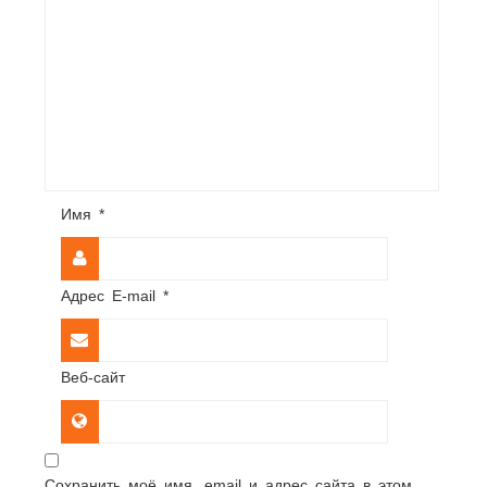
Имя
*
Адрес E-mail
*
Веб-сайт
Сохранить моё имя, email и адрес сайта в этом