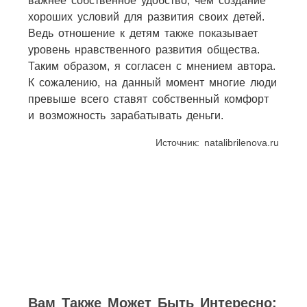
важнее собственное удобство, чем создание
хороших условий для развития своих детей.
Ведь отношение к детям также показывает
уровень нравственного развития общества.
Таким образом, я согласен с мнением автора.
К сожалению, на данный момент многие люди
превыше всего ставят собственный комфорт
и возможность зарабатывать деньги.
Источник: natalibrilenova.ru
2
3
3
3
5
Вам Также Может Быть Интересно: