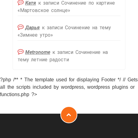
Катя
к записи
Сочинение по картине
«Мартовское солнце»
Дарья
к записи
Сочинение на тему
«Зимнее утро»
Metronome
к записи
Сочинение на
тему летние радости
?php /** * The template used for displaying Footer */ // Gets
all the scripts included by wordpress, wordpress plugins or
functions.php ?>