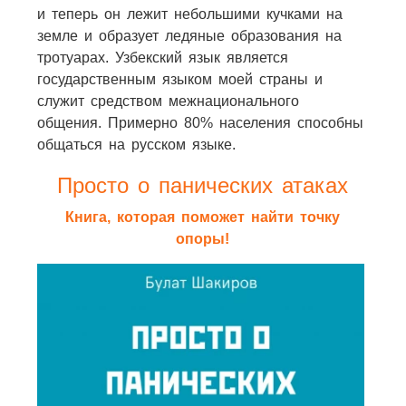
и теперь он лежит небольшими кучками на
земле и образует ледяные образования на
тротуарах. Узбекский язык является
государственным языком моей страны и
служит средством межнационального
общения. Примерно 80% населения способны
общаться на русском языке.
Просто о панических атаках
Книга, которая поможет найти точку
опоры!