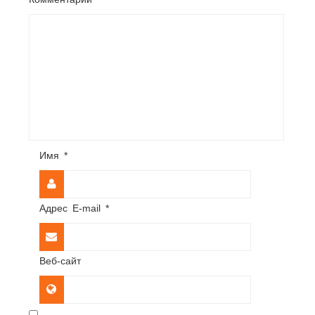
Имя
*
Адрес E-mail
*
Веб-сайт