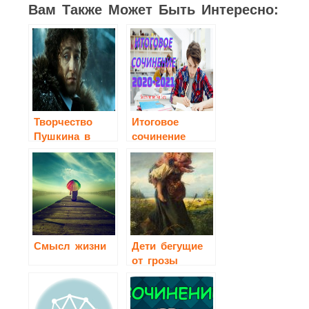
Вам Также Может Быть Интересно:
Творчество
Итоговое
Пушкина в
сочинение
зеркале кино
2020-2021
Смысл жизни
Дети бегущие
от грозы
сочинение 3
класс