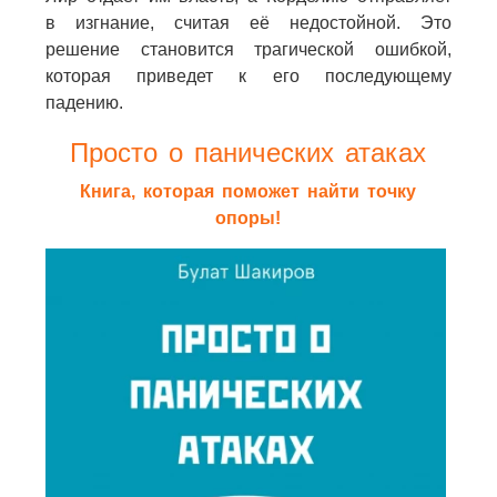
в изгнание, считая её недостойной. Это
решение становится трагической ошибкой,
которая приведет к его последующему
падению.
Просто о панических атаках
Книга, которая поможет найти точку
опоры!