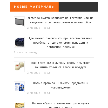
НОВЫЕ МАТЕРИАЛЫ
Nintendo Switch зависает на логотипе или не
запускает игры: возможные причины сбоя
2 месяца назад
Где можно сэкономить при восстановлении
ноутбука, а где экономия приводит к
повторной поломке
2 месяца назад
Как лента ПЭ с липким слоем помогает
защитить стыки от влаги и воздуха
2 месяца назад
Новые правила ОГЭ-2027: предметы и
нововведения
2 месяца назад
На что обратить внимание при покупке
палатки и тента