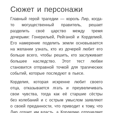
Сюжет и персонажи
Главный герой трагедии — король Лир, когда-
то могущественный правитель, решает
разделить своё царство между тремя
дочерьми: Гонерильей, Рейганой и Корделией.
Его намерение поделить земли основывается
на желании узнать, кто из дочерей любит его
больше всего, чтобы решить, кто заслуживает
большее наследство. Этот тест любви
становится отправной точкой для трагических
событий, которые последуют в пьесе.
Корделия, которая искренне любит своего
отца, отказывается лгать и преувеличивать
свои чувства, тогда как её старшие сёстры
без колебаний и с острым умыслом заявляют
о своей преданности, что приводит к тому, что
Лир отдает им власть, а Корделию отправляет