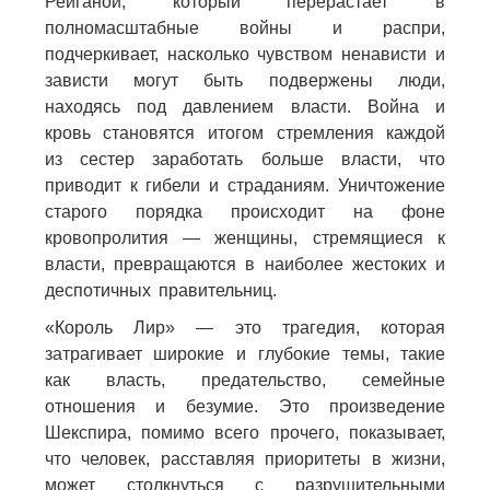
Рейганой, который перерастает в
полномасштабные войны и распри,
подчеркивает, насколько чувством ненависти и
зависти могут быть подвержены люди,
находясь под давлением власти. Война и
кровь становятся итогом стремления каждой
из сестер заработать больше власти, что
приводит к гибели и страданиям. Уничтожение
старого порядка происходит на фоне
кровопролития — женщины, стремящиеся к
власти, превращаются в наиболее жестоких и
деспотичных правительниц.
«Король Лир» — это трагедия, которая
затрагивает широкие и глубокие темы, такие
как власть, предательство, семейные
отношения и безумие. Это произведение
Шекспира, помимо всего прочего, показывает,
что человек, расставляя приоритеты в жизни,
может столкнуться с разрушительными