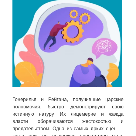
Гонерилья и Рейгана, получившие царские
полномочия, быстро демонстрируют свою
истинную натуру. Их лицемерие и жажда
власти оборачиваются жестокостью и
предательством. Одна из самых ярких сцен —
когда они, не выдержав присутствия отца,