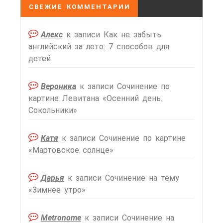
СВЕЖИЕ КОММЕНТАРИИ
Алекс
к записи
Как не забыть
английский за лето: 7 способов для
детей
Вероника
к записи
Сочинение по
картине Левитана «Осенний день.
Сокольники»
Катя
к записи
Сочинение по картине
«Мартовское солнце»
Дарья
к записи
Сочинение на тему
«Зимнее утро»
Metronome
к записи
Сочинение на