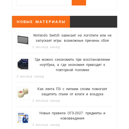
НОВЫЕ МАТЕРИАЛЫ
Nintendo Switch зависает на логотипе или не
запускает игры: возможные причины сбоя
2 месяца назад
Где можно сэкономить при восстановлении
ноутбука, а где экономия приводит к
повторной поломке
2 месяца назад
Как лента ПЭ с липким слоем помогает
защитить стыки от влаги и воздуха
2 месяца назад
Новые правила ОГЭ-2027: предметы и
нововведения
2 месяца назад