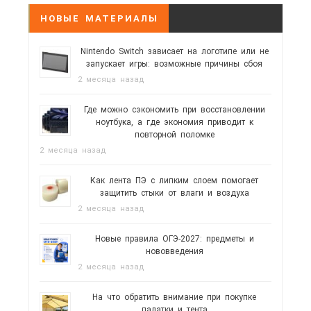
НОВЫЕ МАТЕРИАЛЫ
Nintendo Switch зависает на логотипе или не
запускает игры: возможные причины сбоя
2 месяца назад
Где можно сэкономить при восстановлении
ноутбука, а где экономия приводит к
повторной поломке
2 месяца назад
Как лента ПЭ с липким слоем помогает
защитить стыки от влаги и воздуха
2 месяца назад
Новые правила ОГЭ-2027: предметы и
нововведения
2 месяца назад
На что обратить внимание при покупке
палатки и тента