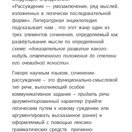
«Рассуждение — умозаключение, ряд мыслей,
изложенных в логически последовательной
форме».
Литературная энциклопедия
подсказывает нам , что этот жанр один из
трех элементов сочинения, определяемый как
развёртывание мысли по определенной
схеме: «
доказательное развитие какого-
нибудь отвлеченного положения до степени
его очевидной ясности».
Говоря научным языком, сочинение-
рассуждение – это функционально-смысловой
тип речи, выполняющий особое
коммуникативное задание –
придать речи
аргументированный характер
(прийти
логическим путем к новому суждению или
аргументировать высказанное ранее) и
оформляемый с помощью лексико-
грамматических средств причинно-