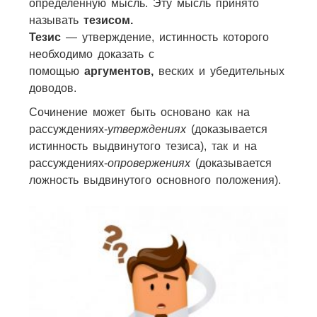
определённую мысль. Эту мысль принято
называть
тезисом.
Тезис
— утверждение, истинность которого
необходимо доказать с
помощью
аргументов,
веских и убедительных
доводов.
Сочинение может быть основано как на
рассуждениях-
утверждениях
(доказывается
истинность выдвинутого тезиса), так и на
рассуждениях-
опровержениях
(доказывается
ложность выдвинутого основного положения).