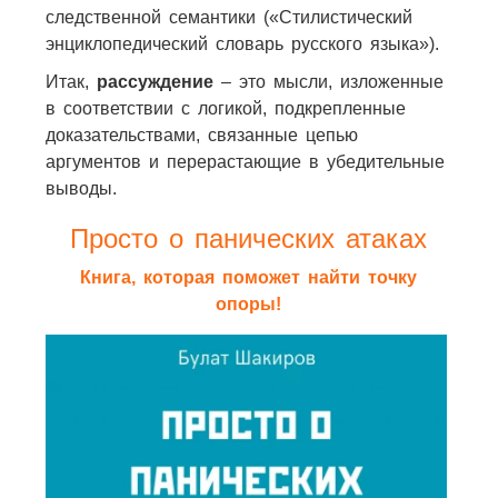
следственной семантики («Стилистический
энциклопедический словарь русского языка»).
Итак,
рассуждение
– это мысли, изложенные
в соответствии с логикой, подкрепленные
доказательствами, связанные цепью
аргументов и перерастающие в убедительные
выводы.
Просто о панических атаках
Книга, которая поможет найти точку
опоры!