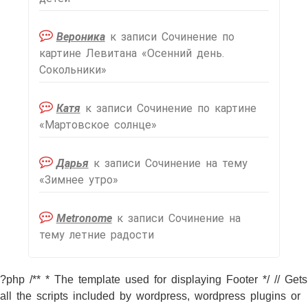
Вероника
к записи
Сочинение по
картине Левитана «Осенний день.
Сокольники»
Катя
к записи
Сочинение по картине
«Мартовское солнце»
Дарья
к записи
Сочинение на тему
«Зимнее утро»
Metronome
к записи
Сочинение на
тему летние радости
?php /** * The template used for displaying Footer */ // Gets
all the scripts included by wordpress, wordpress plugins or