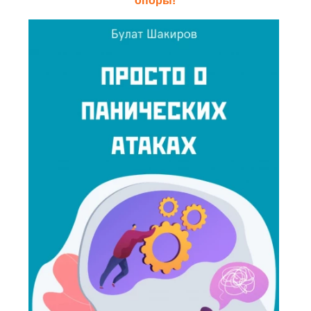
опоры!