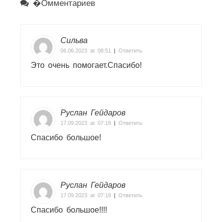
�омментариев
Сильва
06.06.2023 at 08:51
|
Ответить
Это очень помогает.Спасибо!
Руслан Гейдаров
17.09.2023 at 07:18
|
Ответить
Спасибо большое!
Руслан Гейдаров
17.09.2023 at 07:18
|
Ответить
Спасибо большое!!!!