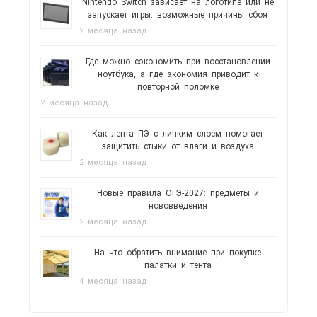
Nintendo Switch зависает на логотипе или не
запускает игры: возможные причины сбоя
2 месяца назад
Где можно сэкономить при восстановлении
ноутбука, а где экономия приводит к
повторной поломке
2 месяца назад
Как лента ПЭ с липким слоем помогает
защитить стыки от влаги и воздуха
2 месяца назад
Новые правила ОГЭ-2027: предметы и
нововведения
2 месяца назад
На что обратить внимание при покупке
палатки и тента
4 месяца назад