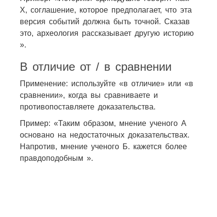
X, соглашение, которое предполагает, что эта
версия событий должна быть точной. Сказав
это, археология рассказывает другую историю
».
В отличие от / в сравнении
Применение: используйте «в отличие» или «в
сравнении», когда вы сравниваете и
противопоставляете доказательства.
Пример: «Таким образом, мнение ученого А
основано на недостаточных доказательствах.
Напротив, мнение ученого Б. кажется более
правдоподобным ».
201
27
45
32
18
38
58