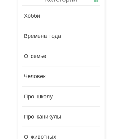
Хобби
Времена года
О семье
Человек
Про школу
Про каникулы
О животных