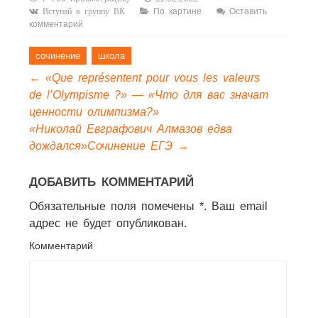
По картине
Оставить
Вступай в группу ВК
комментарий
сочинение
школа
←
«Que représentent pour vous les valeurs
de l’Olympisme ?» — «Что для вас значат
ценности олимпизма?»
«Николай Евграфович Алмазов едва
дождался»Сочинение ЕГЭ
→
ДОБАВИТЬ КОММЕНТАРИЙ
Обязательные поля помечены *. Ваш email
адрес не будет опубликован.
Комментарий