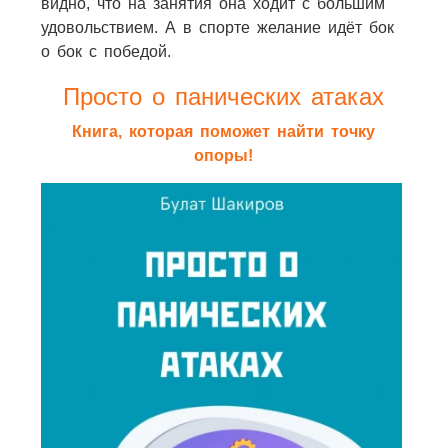
видно, что на занятия она ходит с большим
удовольствием. А в спорте желание идёт бок
о бок с победой.
Просто о панических атаках
Книга, которая поможет найти точку
опоры!