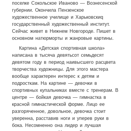
поселке Сокольское Иваново — Вознесенской
губернии. Окончила Пензенское
художественное училище и Харьковскиq
государственный художественный институт.
Сейчас живет в Нижнем Новгороде. Пишет в
основном натюрморты и жанровые картины.
Картина «Детская спортивная школа»
написана в тысяча девятьсот семьдесят
девятом году в период наивысшего расцвета
творчества художницы. Для этого мастера
вообще характерен интерес к детям и
подросткам. На картине — девочки в
спортивных купальниках вместе с тренерам. В
центре — бойкая девочка — гимнастка в
красной гимнастической форме. Лицо ее
разгоряченное, довольное, девочка стоит
уверенна, расставив ноги и уперев руки в
бока. Несомненно она лидер и лучшая