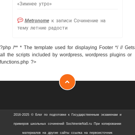
«Зимнее утро»
Metronome
к записи
Сочинение на
тему летние радости
?php /** * The template used for displaying Footer */ // Gets
all the scripts included by wordpress, wordpress plugins or
functions.php ?>
2016-2025 © Блог по подготовке к Государственным экзаменам и
примеров школьных сочинений SochinenieNa5.ru При копировании
материалов на другие сайты ссылка на первоисточник