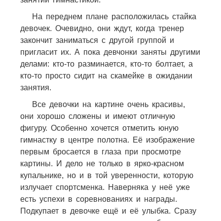
На переднем плане расположилась стайка
девочек. Очевидно, они ждут, когда тренер
закончит заниматься с другой группой и
пригласит их. А пока девчонки заняты другими
делами: кто-то разминается, кто-то болтает, а
кто-то просто сидит на скамейке в ожидании
занятия.
Все девочки на картине очень красивы,
они хорошо сложены и имеют отличную
фигуру. Особенно хочется отметить юную
гимнастку в центре полотна. Её изображение
первым бросается в глаза при просмотре
картины. И дело не только в ярко-красном
купальнике, но и в той уверенности, которую
излучает спортсменка. Наверняка у неё уже
есть успехи в соревнованиях и награды.
Подкупает в девочке ещё и её улыбка. Сразу