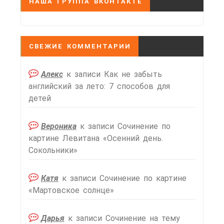
НАША ГРУППА ВКОНТАКТЕ
СВЕЖИЕ КОММЕНТАРИИ
Алекс
к записи
Как не забыть
английский за лето: 7 способов для
детей
Вероника
к записи
Сочинение по
картине Левитана «Осенний день.
Сокольники»
Катя
к записи
Сочинение по картине
«Мартовское солнце»
Дарья
к записи
Сочинение на тему