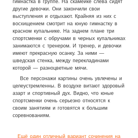
гимнастка в группе. На скамейке слева сидят
другие девочки. Они закончили свои
выступления и отдыхают. Крайняя из них с
восхищением смотрит на юную гимнастку в
красном купальнике. На заднем плане три
спортсменки с обручами в черных купальниках
занимаются с тренером. И тренер, и девочки
имеют прекрасную осанку. За ними —
шведская стенка, между перекладинами
которой — разноцветные мячи.
Все персонажи картины очень увлечены и
целеустремленны. В воздухе витают здоровый
азарт и спортивный дух. Видно, что юные
спортсменки очень серьезно относятся к
своим занятиям и готовятся к большим
соревнованиям.
Ещё один отличный вариант сочинения на