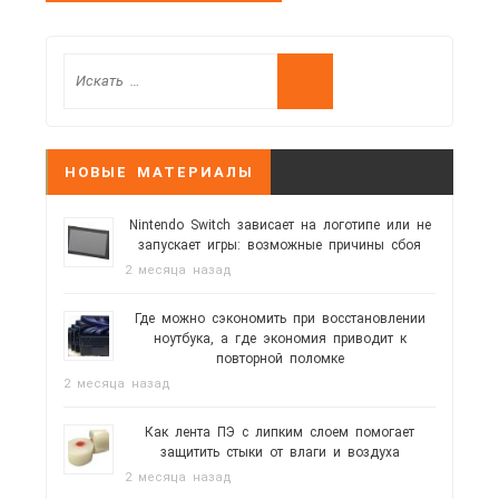
НОВЫЕ МАТЕРИАЛЫ
Nintendo Switch зависает на логотипе или не
запускает игры: возможные причины сбоя
2 месяца назад
Где можно сэкономить при восстановлении
ноутбука, а где экономия приводит к
повторной поломке
2 месяца назад
Как лента ПЭ с липким слоем помогает
защитить стыки от влаги и воздуха
2 месяца назад