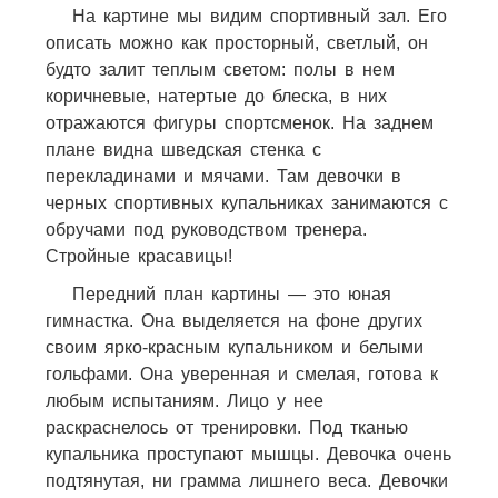
На картине мы видим спортивный зал. Его
описать можно как просторный, светлый, он
будто залит теплым светом: полы в нем
коричневые, натертые до блеска, в них
отражаются фигуры спортсменок. На заднем
плане видна шведская стенка с
перекладинами и мячами. Там девочки в
черных спортивных купальниках занимаются с
обручами под руководством тренера.
Стройные красавицы!
Передний план картины — это юная
гимнастка. Она выделяется на фоне других
своим ярко-красным купальником и белыми
гольфами. Она уверенная и смелая, готова к
любым испытаниям. Лицо у нее
раскраснелось от тренировки. Под тканью
купальника проступают мышцы. Девочка очень
подтянутая, ни грамма лишнего веса. Девочки