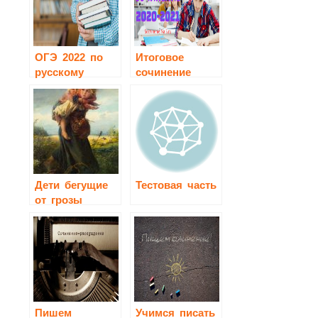
ОГЭ 2022 по
Итоговое
русскому
сочинение
языку
2020-2021
Дети бегущие
Тестовая часть
от грозы
сочинение 3
класс
Пишем
Учимся писать