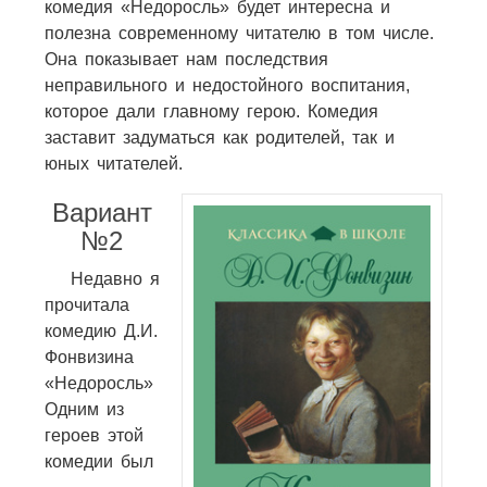
комедия «Недоросль» будет интересна и
полезна современному читателю в том числе.
Она показывает нам последствия
неправильного и недостойного воспитания,
которое дали главному герою. Комедия
заставит задуматься как родителей, так и
юных читателей.
Вариант
№2
Недавно я
прочитала
комедию Д.И.
Фонвизина
«Недоросль»
Одним из
героев этой
комедии был