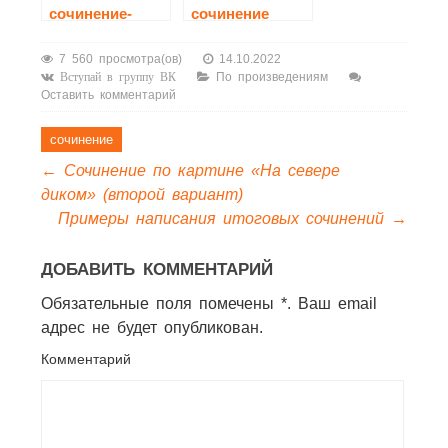
сочинение-
сочинение
рассуждение
7 560 просмотра(ов)
14.10.2022
По произведениям
Вступай в группу ВК
Оставить комментарий
сочинение
←
Сочинение по картине «На севере
диком» (второй вариант)
Примеры написания итоговых сочинений
→
ДОБАВИТЬ КОММЕНТАРИЙ
Обязательные поля помечены *. Ваш email
адрес не будет опубликован.
Комментарий