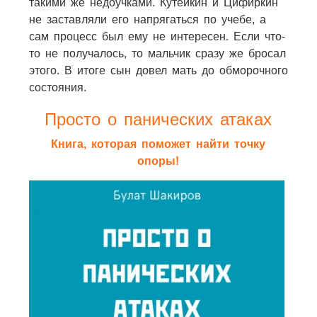
такими же недоучками. Кутейкин и Цифиркин
не заставляли его напрягаться по учебе, а
сам процесс был ему не интересен. Если что-
то не получалось, то мальчик сразу же бросал
этого. В итоге сын довел мать до обморочного
состояния.
Просто о панических атаках
Книга, которая поможет найти точку
опоры!