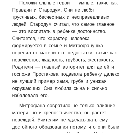
Положительные герои — умные. такие как
Правдин и Стародум. Они не любят
трусливых, бесчестных и несправедливых
людей. Стародум считал, что самое главное
— это воспитать в ребенке достоинство.
Считается, что характер человека
формируется в семье и Митрофанушка
перенял от матери все недостатки, такие как
невежество, жадность, грубость, жестокость.
Родители — главный авторитет для детей и
госпожа Простакова подавала ребенку далеко
не лучший пример хамя, грубя и унижая
окружающих. Она любила сына и сильно
избаловала его.
Митрофана совратило не только влияние
матери, но и крепостничества, он растет
невеждой. Учителям не удалась дать ему
достойного образования потому, что они были