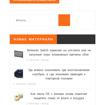
НОВЫЕ МАТЕРИАЛЫ
Nintendo Switch зависает на логотипе или не
запускает игры: возможные причины сбоя
2 месяца назад
Где можно сэкономить при восстановлении
ноутбука, а где экономия приводит к
повторной поломке
2 месяца назад
Как лента ПЭ с липким слоем помогает
защитить стыки от влаги и воздуха
2 месяца назад