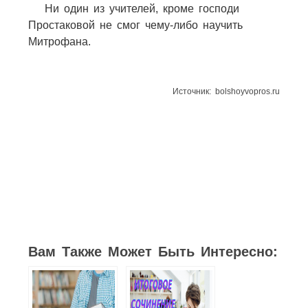
Ни один из учителей, кроме господи
Простаковой не смог чему-либо научить
Митрофана.
Источник: bolshoyvopros.ru
13
2
4
2
2
3
15
Вам Также Может Быть Интересно: