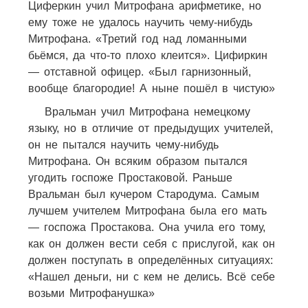
Циферкин учил Митрофана арифметике, но
ему тоже не удалось научить чему-нибудь
Митрофана. «Третий год над ломанными
бьёмся, да что-то плохо клеится». Цифиркин
— отставной офицер. «Был гарнизонный,
вообще благородие! А ныне пошёл в чистую»
Вральман учил Митрофана немецкому
языку, но в отличие от предыдущих учителей,
он не пытался научить чему-нибудь
Митрофана. Он всяким образом пытался
угодить госпоже Простаковой. Раньше
Вральман был кучером Стародума. Самым
лучшем учителем Митрофана была его мать
— госпожа Простакова. Она учила его тому,
как он должен вести себя с прислугой, как он
должен поступать в определённых ситуациях:
«Нашел деньги, ни с кем не делись. Всё себе
возьми Митрофанушка»