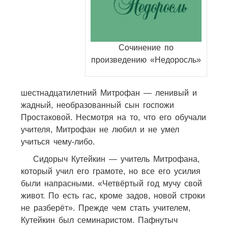
Сочинение по
произведению «Недоросль»
шестнадцатилетний Митрофан — ленивый и
жадный, необразованный сын госпожи
Простаковой. Несмотря на то, что его обучали
учителя, Митрофан не любил и не умел
учиться чему-либо.
Сидорыч Кутейкин — учитель Митрофана,
который учил его грамоте, но все его усилия
были напрасными. «Четвёртый год мучу свой
живот. По есть гас, кроме задов, новой строки
не разберёт». Прежде чем стать учителем,
Кутейкин был семинаристом. Пафнутыч