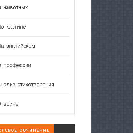
О животных
о картине
На английском
О профессии
нализ стихотворения
О войне
ОГОВОЕ СОЧИНЕНИЕ