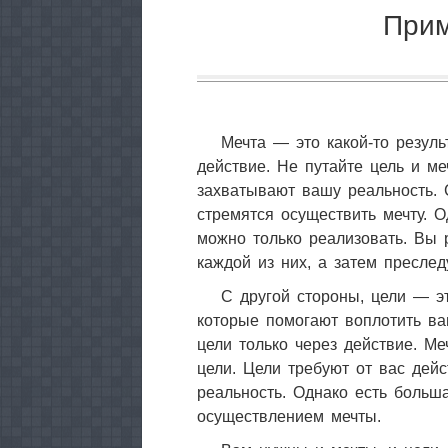
Прим
Мечта — это какой-то резуль
действие. Не путайте цель и м
захватывают вашу реальность. 
стремятся осуществить мечту. О
можно только реализовать. Вы 
каждой из них, а затем пресле
С другой стороны, цели — эт
которые помогают воплотить ва
цели только через действие. М
цели. Цели требуют от вас дей
реальность. Однако есть больш
осуществлением мечты.