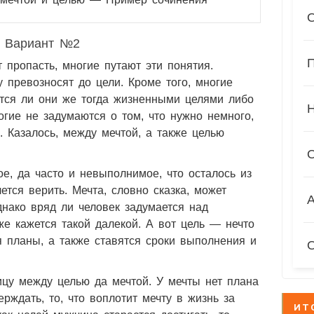
Вариант №2
П
 пропасть, многие путают эти понятия.
 превозносят до цели. Кроме того, многие
тся ли они же тогда жизненными целями либо
гие не задумаются о том, что нужно немного,
. Казалось, между мечтой, а также целью
е, да часто и невыполнимое, что осталось из
ется верить. Мечта, словно сказка, может
А
днако вряд ли человек задумается над
е кажется такой далекой. А вот цель — нечто
я планы, а также ставятся сроки выполнения и
ицу между целью да мечтой. У мечты нет плана
ерждать, то, что воплотит мечту в жизнь за
ИТ