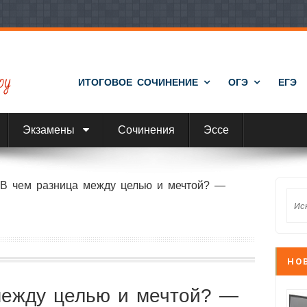
ИТОГОВОЕ СОЧИНЕНИЕ
ОГЭ
ЕГЭ
Экзамены
Сочинения
Эссе
›
В чем разница между целью и мечтой? —
НО
между целью и мечтой? —