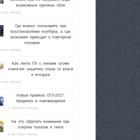
возможные причины сбоя
сяца назад
Где можно сэкономить при
восстановлении ноутбука, а где
экономия приводит к повторной
поломке
сяца назад
Как лента ПЭ с липким слоем
помогает защитить стыки от влаги
и воздуха
сяца назад
Новые правила ОГЭ-2027:
предметы и нововведения
2 месяца назад
На что обратить внимание при
покупке палатки и тента
4 месяца назад