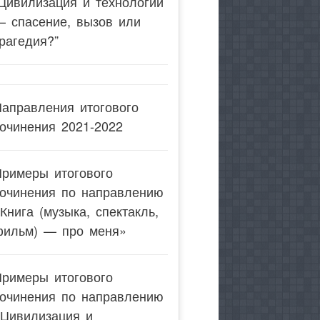
Цивилизация и технологии
— спасение, вызов или
рагедия?”
аправления итогового
очинения 2021-2022
Примеры итогового
сочинения по направлению
Книга (музыка, спектакль,
фильм) — про меня»
Примеры итогового
сочинения по направлению
«Цивилизация и