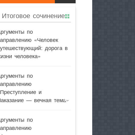
Итоговое сочинение
Аргументы по
направлению «Человек
утешествующий: дорога в
изни человека»
Аргументы по
направлению
«Преступление и
Наказание — вечная тема»
Аргументы по
направлению