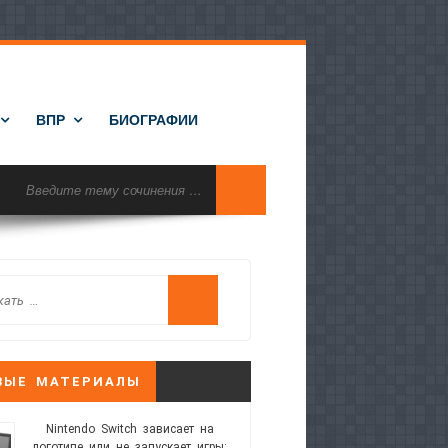
ВПР
БИОГРАФИИ
ВЫЕ МАТЕРИАЛЫ
Nintendo Switch зависает на
логотипе или не запускает игры: