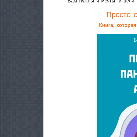
Вам нужны и мечты, и цели,
Просто о
Книга, котора