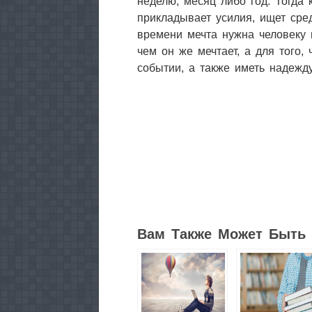
неделю, месяц либо год. Тогда 
прикладывает усилия, ищет сре
времени мечта нужна человеку н
чем он же мечтает, а для того,
событии, а также иметь надежд
3
Вам Также Может Быть 