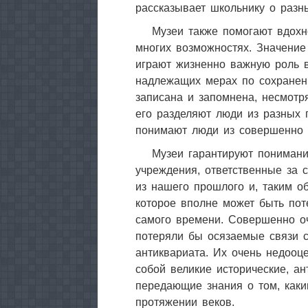
рассказывает школьнику о разн
Музеи также помогают вдохн
многих возможностях. Значение
играют жизненно важную роль в
надлежащих мерах по сохранени
записана и запомнена, несмотря
его разделяют люди из разных г
понимают люди из совершенно р
Музеи гарантируют понимани
учреждения, ответственные за 
из нашего прошлого и, таким о
которое вполне может быть пот
самого времени. Совершенно оч
потеряли бы осязаемые связи 
антиквариата. Их очень недооц
собой великие исторические, ан
передающие знания о том, каки
протяжении веков.