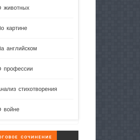
О животных
о картине
На английском
О профессии
нализ стихотворения
О войне
ОГОВОЕ СОЧИНЕНИЕ