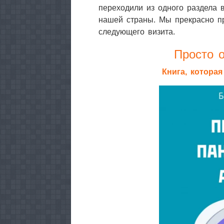
переходили из одного раздела 
нашей страны. Мы прекрасно п
следующего визита.
Просто о
Книга, котора