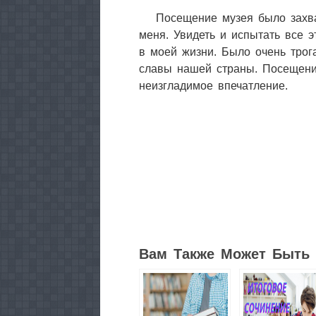
Посещение музея было зах
меня. Увидеть и испытать все 
в моей жизни. Было очень трог
славы нашей страны. Посещени
неизгладимое впечатление.
1
Вам Также Может Быть 