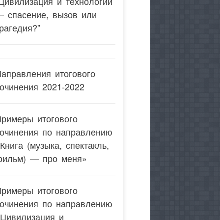
Цивилизация и технологии
— спасение, вызов или
рагедия?”
аправления итогового
очинения 2021-2022
Примеры итогового
сочинения по направлению
Книга (музыка, спектакль,
фильм) — про меня»
Примеры итогового
сочинения по направлению
«Цивилизация и