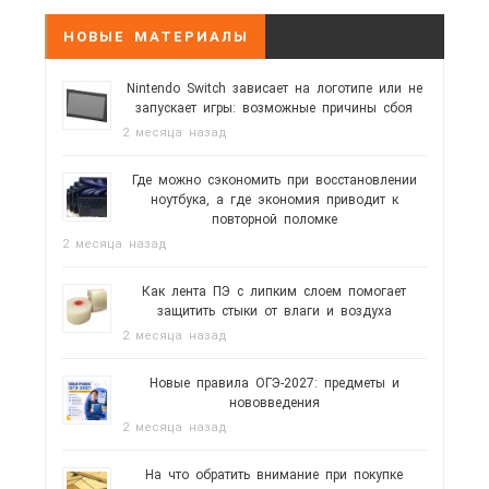
НОВЫЕ МАТЕРИАЛЫ
Nintendo Switch зависает на логотипе или не
запускает игры: возможные причины сбоя
2 месяца назад
Где можно сэкономить при восстановлении
ноутбука, а где экономия приводит к
повторной поломке
2 месяца назад
Как лента ПЭ с липким слоем помогает
защитить стыки от влаги и воздуха
2 месяца назад
Новые правила ОГЭ-2027: предметы и
нововведения
2 месяца назад
На что обратить внимание при покупке