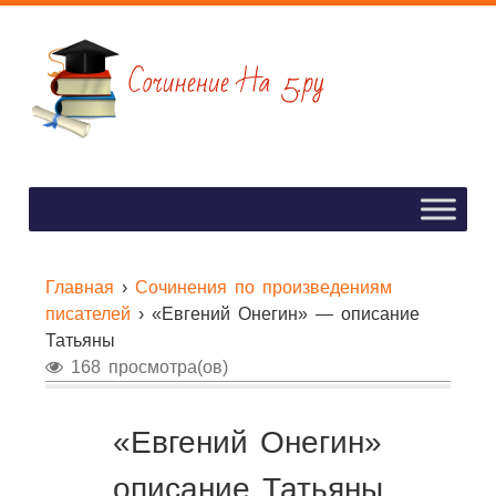
Главная
›
Сочинения по произведениям
писателей
›
«Евгений Онегин» — описание
Татьяны
168 просмотра(ов)
«Евгений Онегин»
описание Татьяны