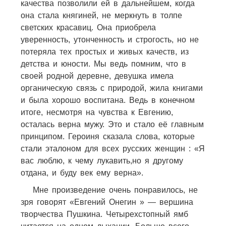
качества позволили ей в дальнейшем, когда
она стала княгиней, не меркнуть в толпе
светских красавиц. Она приобрела
уверенность, утонченность и строгость, но не
потеряла тех простых и живых качеств, из
детства и юности. Мы ведь помним, что в
своей родной деревне, девушка имела
органическую связь с природой, жила книгами
и была хорошо воспитана. Ведь в конечном
итоге, несмотря на чувства к Евгению,
осталась верна мужу. Это и стало её главным
принципом. Героиня сказала слова, которые
стали эталоном для всех русских женщин : «Я
вас люблю, к чему лукавить,но я другому
отдана, и буду век ему верна».
Мне произведение очень понравилось, не
зря говорят «Евгений Онегин » — вершина
творчества Пушкина. Четырехстопный ямб