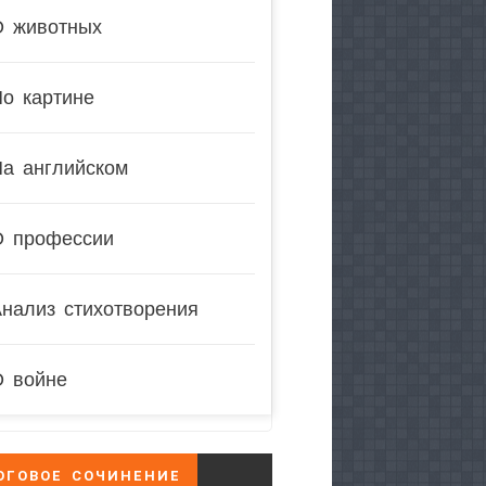
О животных
о картине
На английском
О профессии
нализ стихотворения
О войне
ОГОВОЕ СОЧИНЕНИЕ