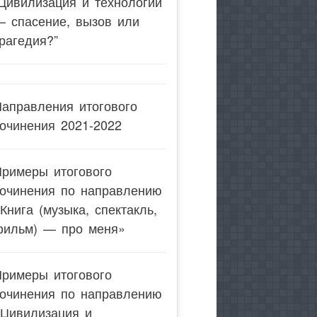
Цивилизация и технологии
— спасение, вызов или
рагедия?”
аправления итогового
очинения 2021-2022
Примеры итогового
сочинения по направлению
Книга (музыка, спектакль,
фильм) — про меня»
Примеры итогового
сочинения по направлению
«Цивилизация и