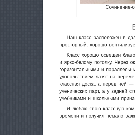
Сочинение-о
Наш класс расположен в дал
просторный, хорошо вентилиру
Класс хорошо освещен благ
и ярко-белому потолку. Через 
горизонтальными и параллельны
удовольствием лазят на перем
классная доска, а перед ней —
ученических парт, а у задней 
учебниками и школьными прина
Я люблю свою классную комн
времени и получил немало важ