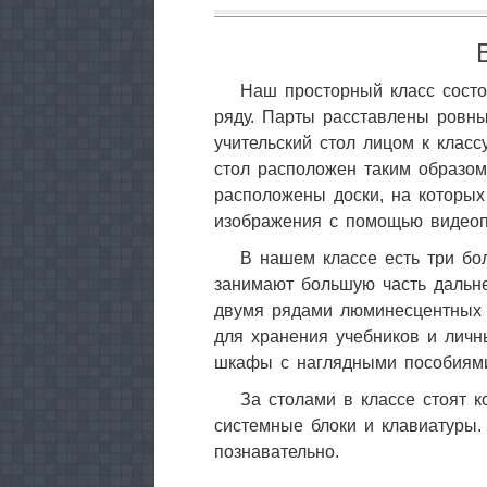
Наш просторный класс состо
ряду. Парты расставлены ровны
учительский стол лицом к класс
стол расположен таким образом
расположены доски, на которы
изображения с помощью видеоп
В нашем классе есть три бо
занимают большую часть дальне
двумя рядами люминесцентных 
для хранения учебников и лич
шкафы с наглядными пособиями
За столами в классе стоят 
системные блоки и клавиатуры.
познавательно.