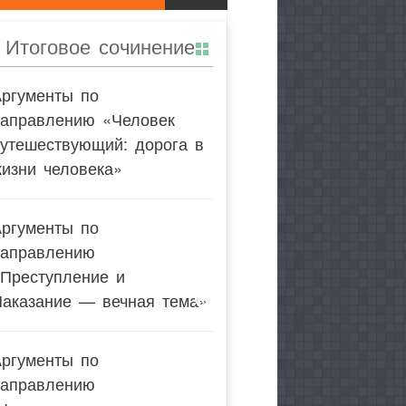
Итоговое сочинение
Аргументы по
направлению «Человек
утешествующий: дорога в
изни человека»
Аргументы по
направлению
«Преступление и
Наказание — вечная тема»
Аргументы по
направлению