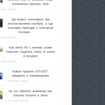
возможные причины сбоя
сяца назад
Где можно сэкономить при
восстановлении ноутбука, а где
экономия приводит к повторной
поломке
сяца назад
Как лента ПЭ с липким слоем
помогает защитить стыки от влаги
и воздуха
сяца назад
Новые правила ОГЭ-2027:
предметы и нововведения
2 месяца назад
На что обратить внимание при
покупке палатки и тента
4 месяца назад