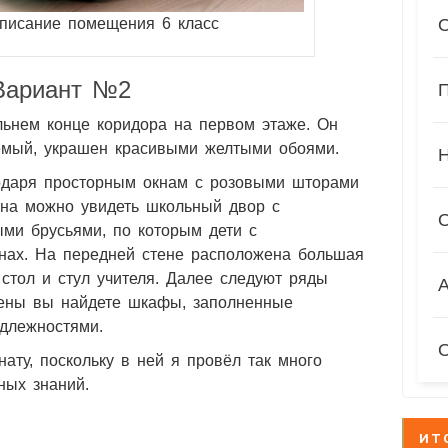
писание помещения 6 класс
П
Вариант №2
ьнем конце коридора на первом этаже. Он
емый, украшен красивыми желтыми обоями.
одаря просторным окнам с розовыми шторами
окна можно увидеть школьный двор с
ми брусьями, по которым дети с
енах. На передней стене расположена большая
А
 стол и стул учителя. Далее следуют ряды
стены вы найдете шкафы, заполненные
длежностями.
ату, поскольку в ней я провёл так много
ных знаний.
ИТ