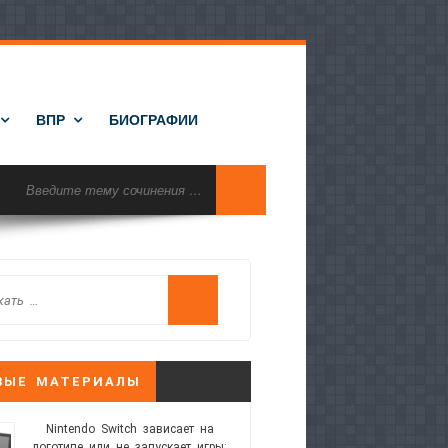
ВПР
БИОГРАФИИ
ВЫЕ МАТЕРИАЛЫ
Nintendo Switch зависает на
логотипе или не запускает игры: