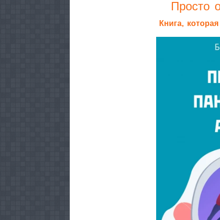
Просто о
Книга, котора