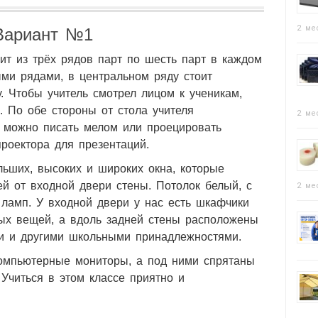
2 ме
Вариант №1
ит из трёх рядов парт по шесть парт в каждом
ми рядами, в центральном ряду стоит
у. Чтобы учитель смотрел лицом к ученикам,
. По обе стороны от стола учителя
2 ме
х можно писать мелом или проецировать
роектора для презентаций.
льших, высоких и широких окна, которые
й от входной двери стены. Потолок белый, с
2 ме
ламп. У входной двери у нас есть шкафчики
ных вещей, а вдоль задней стены расположены
 и другими школьными принадлежностями.
компьютерные мониторы, а под ними спрятаны
 Учиться в этом классе приятно и