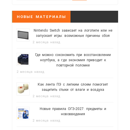
НОВЫЕ МАТЕРИАЛЫ
Nintendo Switch зависает на логотипе или не
запускает игры: возможные причины сбоя
2 месяца назад
Где можно сэкономить при восстановлении
ноутбука, а где экономия приводит к
повторной поломке
2 месяца назад
Как лента ПЭ с липким слоем помогает
защитить стыки от влаги и воздуха
2 месяца назад
Новые правила ОГЭ-2027: предметы и
нововведения
2 месяца назад