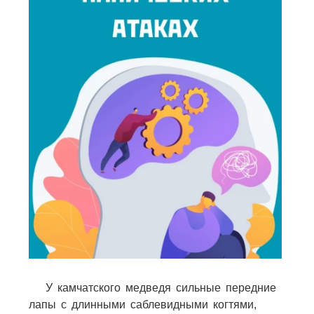
У камчатского медведя сильные передние
лапы с длинными саблевидными когтями,