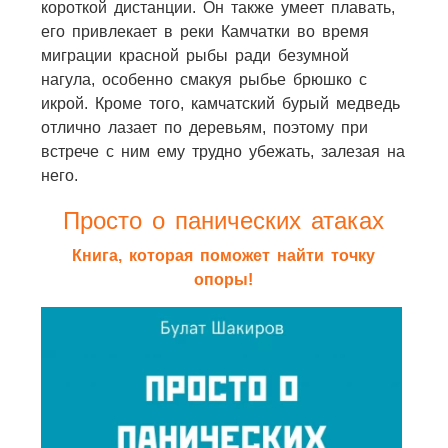
короткой дистанции. Он также умеет плавать,
его привлекает в реки Камчатки во время
миграции красной рыбы ради безумной
нагула, особенно смакуя рыбье брюшко с
икрой. Кроме того, камчатский бурый медведь
отлично лазает по деревьям, поэтому при
встрече с ним ему трудно убежать, залезая на
него.
Просто о панических атаках
Книга, которая поможет найти точку
опоры!