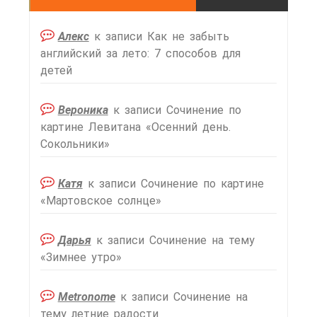
Алекс
к записи
Как не забыть
английский за лето: 7 способов для
детей
Вероника
к записи
Сочинение по
картине Левитана «Осенний день.
Сокольники»
Катя
к записи
Сочинение по картине
«Мартовское солнце»
Дарья
к записи
Сочинение на тему
«Зимнее утро»
Metronome
к записи
Сочинение на
тему летние радости