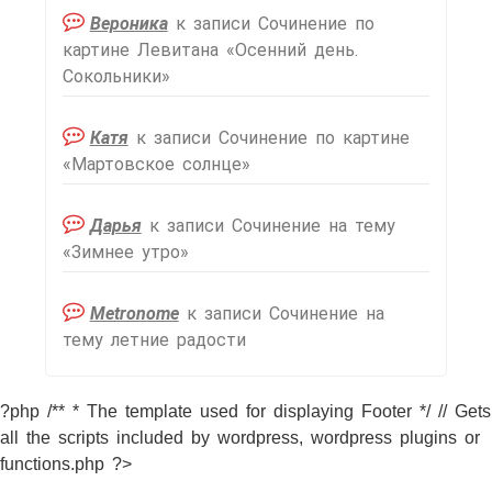
Вероника
к записи
Сочинение по
картине Левитана «Осенний день.
Сокольники»
Катя
к записи
Сочинение по картине
«Мартовское солнце»
Дарья
к записи
Сочинение на тему
«Зимнее утро»
Metronome
к записи
Сочинение на
тему летние радости
?php /** * The template used for displaying Footer */ // Gets
all the scripts included by wordpress, wordpress plugins or
functions.php ?>