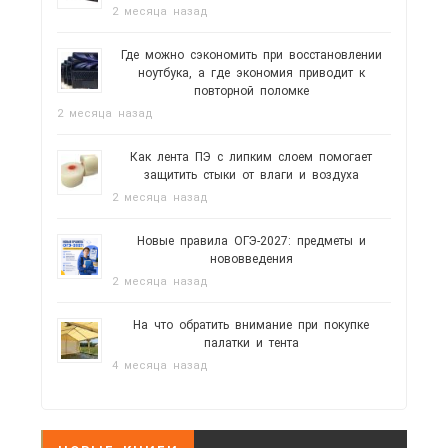
2 месяца назад
Где можно сэкономить при восстановлении
ноутбука, а где экономия приводит к
повторной поломке
2 месяца назад
Как лента ПЭ с липким слоем помогает
защитить стыки от влаги и воздуха
2 месяца назад
Новые правила ОГЭ-2027: предметы и
нововведения
2 месяца назад
На что обратить внимание при покупке
палатки и тента
4 месяца назад