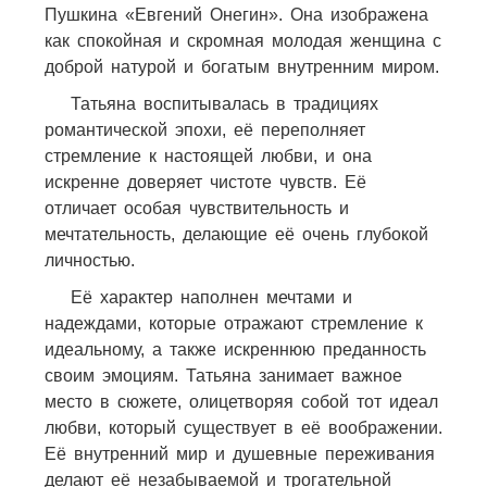
Пушкина «Евгений Онегин». Она изображена
как спокойная и скромная молодая женщина с
доброй натурой и богатым внутренним миром.
Татьяна воспитывалась в традициях
романтической эпохи, её переполняет
стремление к настоящей любви, и она
искренне доверяет чистоте чувств. Её
отличает особая чувствительность и
мечтательность, делающие её очень глубокой
личностью.
Её характер наполнен мечтами и
надеждами, которые отражают стремление к
идеальному, а также искреннюю преданность
своим эмоциям. Татьяна занимает важное
место в сюжете, олицетворяя собой тот идеал
любви, который существует в её воображении.
Её внутренний мир и душевные переживания
делают её незабываемой и трогательной