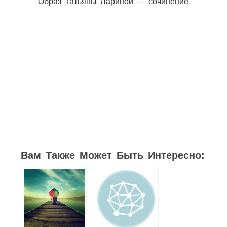
Образ Татьяны Лариной — сочинение
Вам Также Может Быть Интересно: