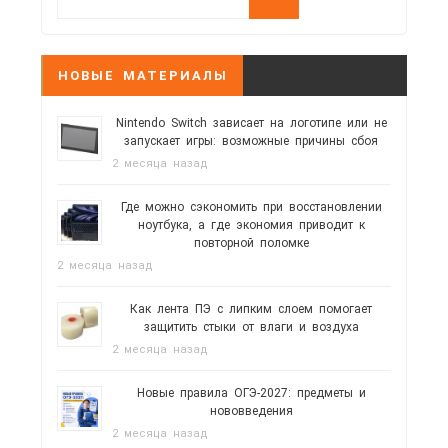
НОВЫЕ МАТЕРИАЛЫ
Nintendo Switch зависает на логотипе или не
запускает игры: возможные причины сбоя
2 месяца назад
Где можно сэкономить при восстановлении
ноутбука, а где экономия приводит к
повторной поломке
2 месяца назад
Как лента ПЭ с липким слоем помогает
защитить стыки от влаги и воздуха
2 месяца назад
Новые правила ОГЭ-2027: предметы и
нововведения
2 месяца назад