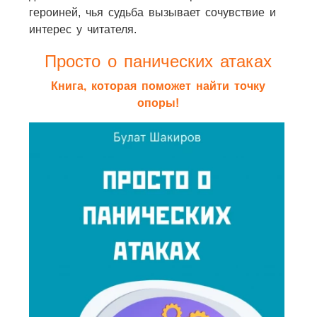
героиней, чья судьба вызывает сочувствие и
интерес у читателя.
Просто о панических атаках
Книга, которая поможет найти точку
опоры!