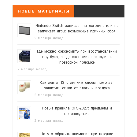
НОВЫЕ МАТЕРИАЛЫ
Nintendo Switch зависает на логотипе или не
запускает игры: возможные причины сбоя
2 месяца назад
Где можно сэкономить при восстановлении
ноутбука, а где экономия приводит к
повторной поломке
2 месяца назад
Как лента ПЭ с липким слоем помогает
защитить стыки от влаги и воздуха
2 месяца назад
Новые правила ОГЭ-2027: предметы и
нововведения
2 месяца назад
На что обратить внимание при покупке